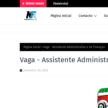
Padeiro(a)
NOVAS VAGAS
Página Inicial
Contacto
So
Página inicial
Vaga - Assistente Administrativo e de Finanças
Vaga - Assistente Administ
setembro 30, 2025