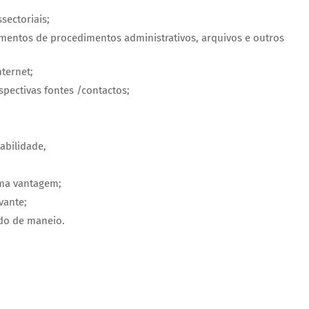
sectoriais;
mentos de procedimentos administrativos, arquivos e outros
ternet;
pectivas fontes /contactos;
abilidade,
uma vantagem;
vante;
ndo de maneio.