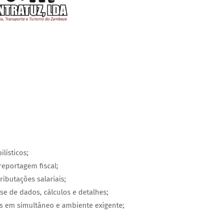
lísticos;
reportagem fiscal;
ibutações salariais;
se de dados, cálculos e detalhes;
as em simultâneo e ambiente exigente;