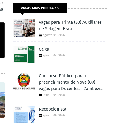
E
VAGAS MAIS POPULARES
va
Vagas para Trinta (30) Auxiliares
de Selagem Fiscal
agosto 04, 2026
Caixa
agosto 04, 2026
Concurso Público para o
preenchimento de Nove (09)
vagas para Docentes - Zambézia
agosto 04, 2026
Recepcionista
agosto 06, 2026
 -