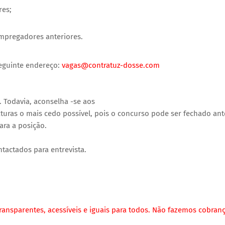
res;
empregadores anteriores.
seguinte endereço:
vagas@contratuz-dosse.com
. Todavia, aconselha -se aos
turas o mais cedo possível, pois o concurso pode ser fechado ant
ara a posição.
tactados para entrevista.
ransparentes, acessíveis e iguais para todos. Não
fazemos cobran