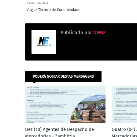
MAIS ANTIGA
Vaga - Técnico de Contabilidade
Publicada por
NFMZ
PODERÁ GOSTAR DESTAS MENSAGENS
Dez (10) Agentes de Despacho de
Quatro (04)
Mercadorias - Zambézia
Mercadorias