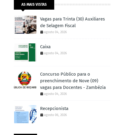
AS MAIS VISTAS
Vagas para Trinta (30) Auxiliares
de Selagem Fiscal
agosto 04, 2026
Caixa
agosto 04, 2026
Concurso Público para o
preenchimento de Nove (09)
vagas para Docentes - Zambézia
agosto 04, 2026
Recepcionista
agosto 06, 2026