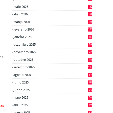
maio 2026
130
abril 2026
98
março 2026
10
4
fevereiro 2026
125
janeiro 2026
113
dezembro 2025
88
novembro 2025
72
es
outubro 2025
14
8
setembro 2025
119
agosto 2025
97
julho 2025
127
junho 2025
74
maio 2025
54
ças
abril 2025
49
março 2025
43