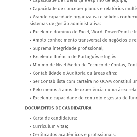
Capacidade de liderança e espírito de equipa;
Capacidade de conceber planos e relatórios multis
Grande capacidade organizativa e sólidos conheci
sistemas de gestão administrativa;
Excelente domínio de Excel, Word, PowerPoint e In
Amplo conhecimento transversal de negócios e res
Suprema integridade profissional;
Excelente fluência de Português e Inglês
Mínimo de Nível Médio de Técnico de Contas, Cont
Contabilidade e Auditoria ou áreas afins;
Ser Contabilista com carteira no OCAM constitui 
Pelo menos 5 anos de experiência numa área rela
Excelente capacidade de controlo e gestão de fu
DOCUMENTOS DE CANDIDATURA
Carta de candidatura;
Curriculum Vitae;
Certificados académicos e profissionais;