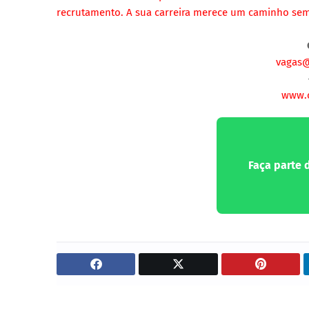
recrutamento. A sua carreira merece um caminho se
vagas@
www.c
Faça parte