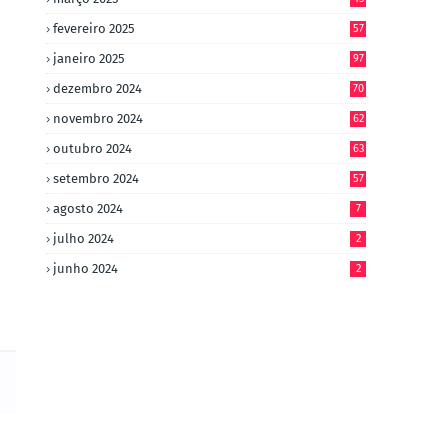
fevereiro 2025
57
janeiro 2025
97
dezembro 2024
70
novembro 2024
62
outubro 2024
63
setembro 2024
57
agosto 2024
7
julho 2024
2
junho 2024
2