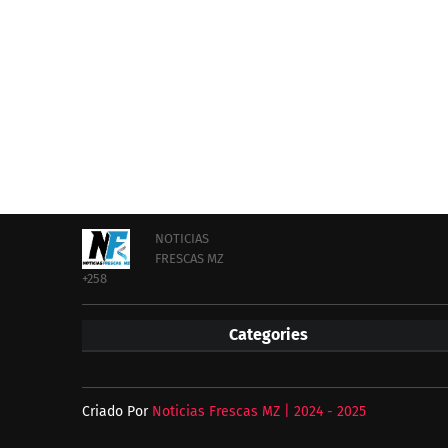
NOTICIAS
FRESCAS MZ
+258
Categories
Criado Por
Noticias Frescas MZ | 2024 - 2025