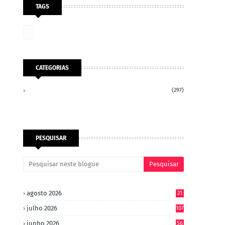
TAGS
CATEGORIAS
(297)
PESQUISAR
agosto 2026
21
julho 2026
107
junho 2026
56