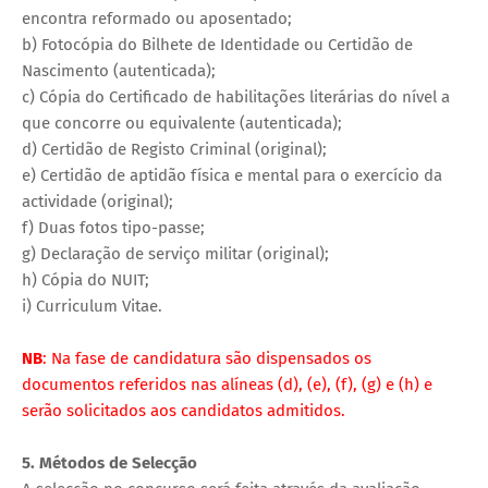
encontra reformado ou aposentado;
b) Fotocópia do Bilhete de Identidade ou Certidão de
Nascimento (autenticada);
c) Cópia do Certificado de habilitações literárias do nível a
que concorre ou equivalente (autenticada);
d) Certidão de Registo Criminal (original);
e) Certidão de aptidão física e mental para o exercício da
actividade (original);
f) Duas fotos tipo-passe;
g) Declaração de serviço militar (original);
h) Cópia do NUIT;
i) Curriculum Vitae.
NB
: Na fase de candidatura são dispensados os
documentos referidos nas alíneas (d), (e), (f), (g) e (h) e
serão solicitados aos candidatos admitidos.
5. Métodos de Selecção