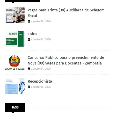
Vagas para Trinta (30) Auxiliares de Selagem
Fiscal
agosto 04, 2026
Caixa
agosto 04, 2026
Concurso Público para o preenchimento de
Nove (09) vagas para Docentes - Zambézia
agosto 04, 2026
Recepcionista
agosto 06, 2026
TAGS