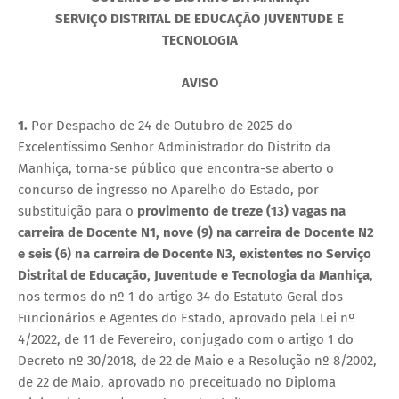
SERVIÇO DISTRITAL DE EDUCAÇÃO JUVENTUDE E
TECNOLOGIA
AVISO
1.
Por Despacho de 24 de Outubro de 2025 do
Excelentíssimo Senhor Administrador do Distrito da
Manhiça, torna-se público que encontra-se aberto o
concurso de ingresso no Aparelho do Estado, por
substituição para o
provimento de treze (13) vagas na
carreira de Docente N1, nove (9) na carreira de Docente N2
e seis (6) na carreira de Docente N3, existentes no Serviço
Distrital de Educação, Juventude e Tecnologia da Manhiça
,
nos termos do nº 1 do artigo 34 do Estatuto Geral dos
Funcionários e Agentes do Estado, aprovado pela Lei nº
4/2022, de 11 de Fevereiro, conjugado com o artigo 1 do
Decreto nº 30/2018, de 22 de Maio e a Resolução nº 8/2002,
de 22 de Maio, aprovado no preceituado no Diploma