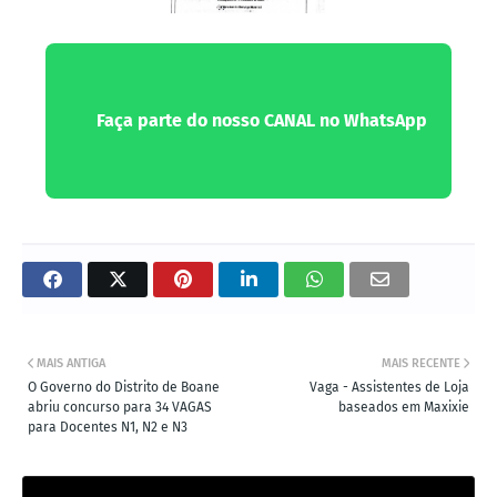
Faça parte do nosso CANAL no WhatsApp
MAIS ANTIGA
MAIS RECENTE
O Governo do Distrito de Boane
Vaga - Assistentes de Loja
abriu concurso para 34 VAGAS
baseados em Maxixie
para Docentes N1, N2 e N3