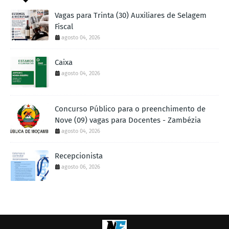
Vagas para Trinta (30) Auxiliares de Selagem
Fiscal
agosto 04, 2026
Caixa
agosto 04, 2026
Concurso Público para o preenchimento de
Nove (09) vagas para Docentes - Zambézia
agosto 04, 2026
Recepcionista
agosto 06, 2026