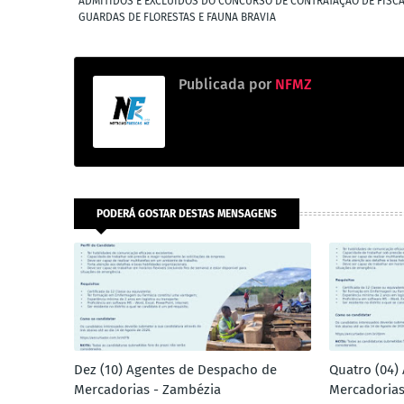
ADMITIDOS E EXCLUÍDOS DO CONCURSO DE CONTRATAÇÃO DE FISCA
GUARDAS DE FLORESTAS E FAUNA BRAVIA
Publicada por
NFMZ
PODERÁ GOSTAR DESTAS MENSAGENS
Dez (10) Agentes de Despacho de
Quatro (04)
Mercadorias - Zambézia
Mercadorias