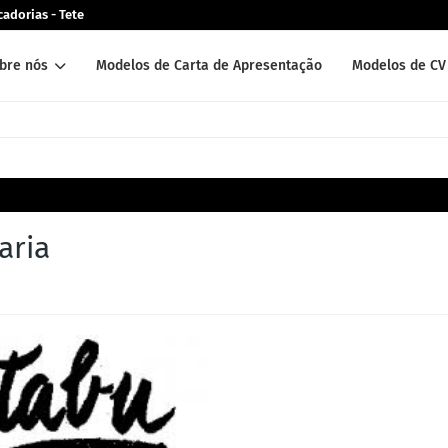
adorias - Tete
bre nós
Modelos de Carta de Apresentação
Modelos de CV 
aria