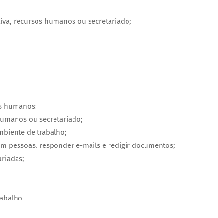
tiva, recursos humanos ou secretariado;
os humanos;
 humanos ou secretariado;
mbiente de trabalho;
com pessoas, responder e-mails e redigir documentos;
ariadas;
rabalho.