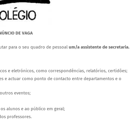
NÚNCIO DE VAGA
crutar para o seu quadro de pessoal
um/a assistente de secretaria.
os e eletrónicos, como correspondências, relatórios, certidões;
ções e actuar como ponto de contacto entre departamentos e o
 outros eventos;
os alunos e ao público em geral;
dos professores.