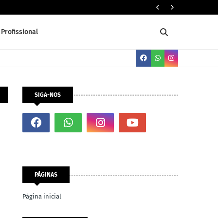
Dez (10) 
Profissional
SIGA-NOS
PÁGINAS
Página inicial