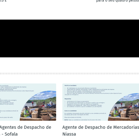
IS E
para o seu quadro pesso
 Agentes de Despacho de
Agente de Despacho de Mercadorias
 - Sofala
Niassa