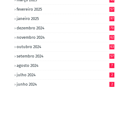
fevereiro 2025
57
janeiro 2025
97
dezembro 2024
70
novembro 2024
62
outubro 2024
63
setembro 2024
57
agosto 2024
7
julho 2024
2
junho 2024
2