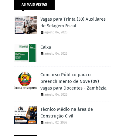
AS MAIS VISTAS
Vagas para Trinta (30) Auxiliares
de Selagem Fiscal
agosto 04, 2026
Caixa
agosto 04, 2026
Concurso Público para o
preenchimento de Nove (09)
vagas para Docentes - Zambézia
agosto 04, 2026
Técnico Médio na área de
Construção Civil
agosto 02, 2026