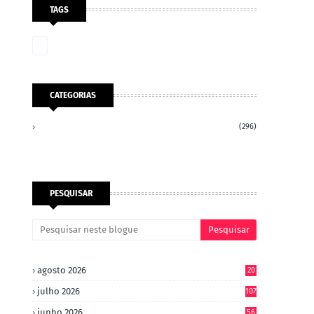
TAGS
CATEGORIAS
(296)
PESQUISAR
agosto 2026
20
julho 2026
107
junho 2026
56