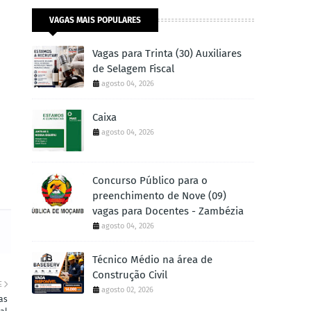
VAGAS MAIS POPULARES
Vagas para Trinta (30) Auxiliares
de Selagem Fiscal
agosto 04, 2026
Caixa
agosto 04, 2026
Concurso Público para o
preenchimento de Nove (09)
vagas para Docentes - Zambézia
agosto 04, 2026
Técnico Médio na área de
Construção Civil
E
agosto 02, 2026
as