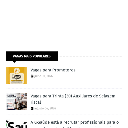
VAGAS MAIS POPULARES
Vagas para Promotores
julho 31, 2026
Vagas para Trinta (30) Auxiliares de Selagem
Fiscal
agosto 04, 2026
A C-Saúde está a recrutar profissionais para o