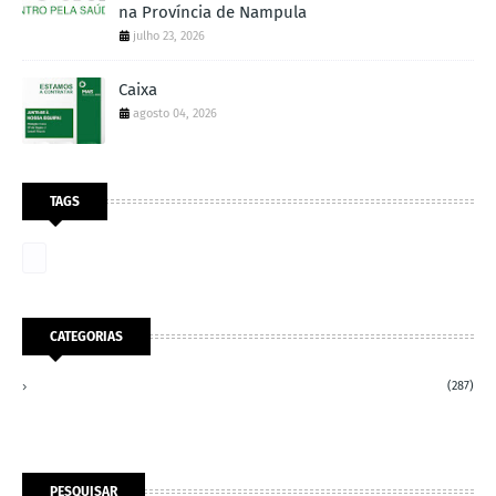
na Província de Nampula
julho 23, 2026
Caixa
agosto 04, 2026
TAGS
CATEGORIAS
(287)
PESQUISAR