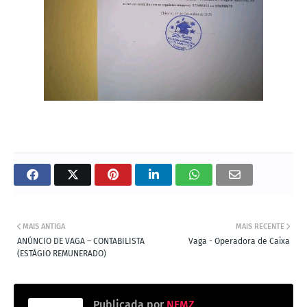
MAIS ANTIGA
MAIS RECENTE
ANÚNCIO DE VAGA – CONTABILISTA
Vaga - Operadora de Caixa
(ESTÁGIO REMUNERADO)
Publicada por
NFMZ