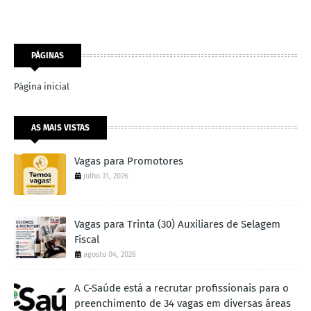
PÁGINAS
Página inicial
AS MAIS VISTAS
Vagas para Promotores
julho 31, 2026
Vagas para Trinta (30) Auxiliares de Selagem
Fiscal
agosto 04, 2026
A C-Saúde está a recrutar profissionais para o
preenchimento de 34 vagas em diversas áreas