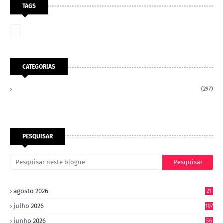
TAGS
CATEGORIAS
(297)
PESQUISAR
agosto 2026
21
julho 2026
107
junho 2026
56