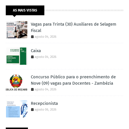
AS MAIS VISTAS
Vagas para Trinta (30) Auxiliares de Selagem
Fiscal
agosto 04, 2026
Caixa
agosto 04, 2026
Concurso Público para o preenchimento de
Nove (09) vagas para Docentes - Zambézia
agosto 04, 2026
Recepcionista
agosto 06, 2026