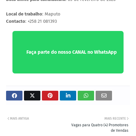
Local de trabalho
: Maputo
Contacto
: +258 21 081393
Faça parte do nosso CANAL no WhatsApp
MAIS ANTIGA
MAIS RECENTE
Vagas para Quatro (4) Promotores
de Vendas