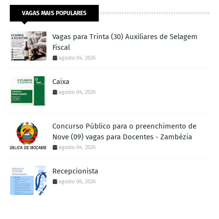
VAGAS MAIS POPULARES
Vagas para Trinta (30) Auxiliares de Selagem
Fiscal
agosto 04, 2026
Caixa
agosto 04, 2026
Concurso Público para o preenchimento de
Nove (09) vagas para Docentes - Zambézia
agosto 04, 2026
Recepcionista
agosto 06, 2026