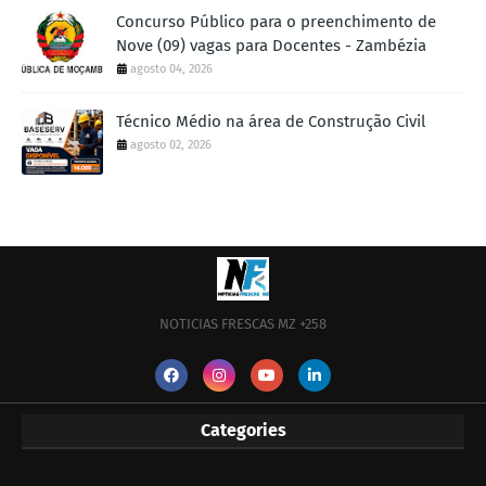
Concurso Público para o preenchimento de
Nove (09) vagas para Docentes - Zambézia
agosto 04, 2026
Técnico Médio na área de Construção Civil
agosto 02, 2026
NOTICIAS FRESCAS MZ +258
Categories