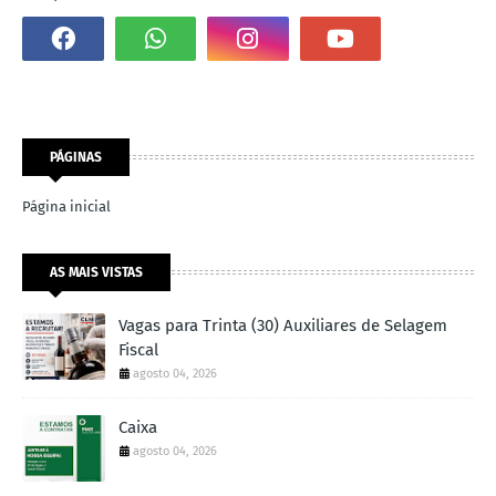
PÁGINAS
Página inicial
AS MAIS VISTAS
Vagas para Trinta (30) Auxiliares de Selagem
Fiscal
agosto 04, 2026
Caixa
agosto 04, 2026