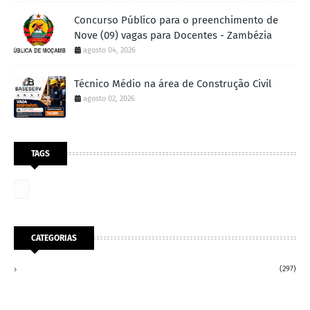
Concurso Público para o preenchimento de
Nove (09) vagas para Docentes - Zambézia
agosto 04, 2026
Técnico Médio na área de Construção Civil
agosto 02, 2026
TAGS
CATEGORIAS
(297)