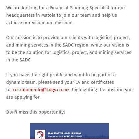
We are looking for a Financial Planning Specialist for our
headquarters in Matola to join our team and help us
achieve our vision and mission.
Our mission is to provide our clients with logistics, project,
and mining services in the SADC region, while our vision is
to be the solution for logistics, project, and mining services
in the SADC.
If you have the right profile and want to be part of a
dynamic team, please send your CV and certificates
to:
recrutamento@lalgy.co.mz
, highlighting the position you
are applying for.
Don't miss this opportunity!