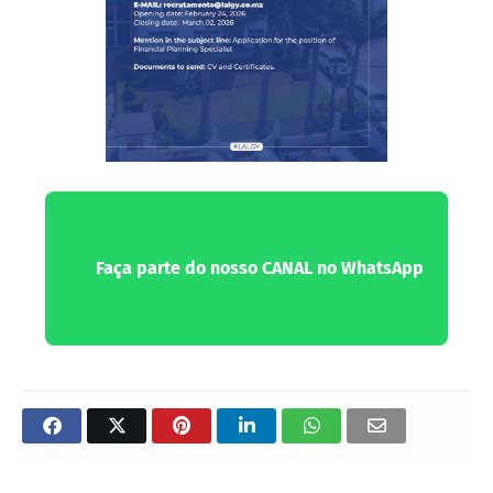
Faça parte do nosso CANAL no WhatsApp