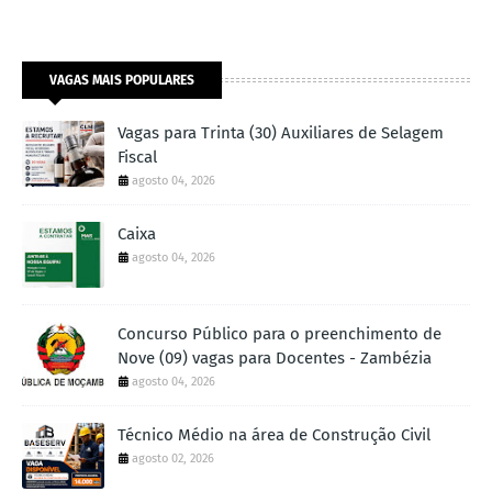
VAGAS MAIS POPULARES
Vagas para Trinta (30) Auxiliares de Selagem
Fiscal
agosto 04, 2026
Caixa
agosto 04, 2026
Concurso Público para o preenchimento de
Nove (09) vagas para Docentes - Zambézia
agosto 04, 2026
Técnico Médio na área de Construção Civil
agosto 02, 2026