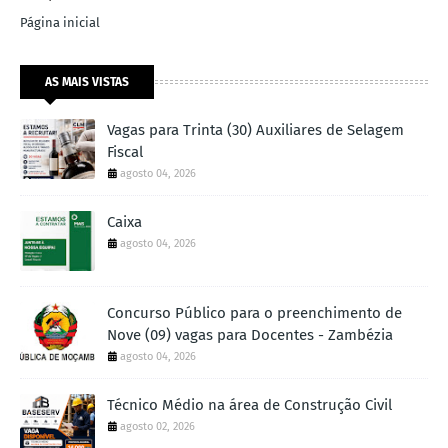
Página inicial
AS MAIS VISTAS
Vagas para Trinta (30) Auxiliares de Selagem
Fiscal
agosto 04, 2026
Caixa
agosto 04, 2026
Concurso Público para o preenchimento de
Nove (09) vagas para Docentes - Zambézia
agosto 04, 2026
Técnico Médio na área de Construção Civil
agosto 02, 2026