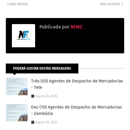
MAIS ANTIGA
MAIS RECENTE
Publicada por
NFMZ
PODERÁ GOSTAR DESTAS MENSAGENS
Três (03) Agentes de Despacho de Mercadorias
- Tete
August 08, 2026
Dez (10) Agentes de Despacho de Mercadorias
- Zambézia
August 08, 2026