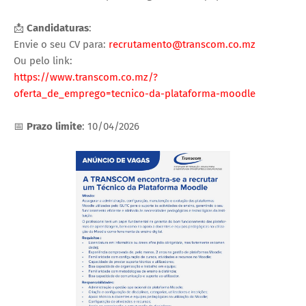
📩
Candidaturas
:
Envie o seu CV para:
recrutamento@transcom.co.mz
Ou pelo link:
https://www.transcom.co.mz/?
oferta_de_emprego=tecnico-da-plataforma-moodle
📅
Prazo limite
: 10/04/2026