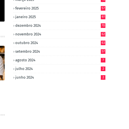
fevereiro 2025
57
janeiro 2025
97
dezembro 2024
70
novembro 2024
62
outubro 2024
63
setembro 2024
57
agosto 2024
7
julho 2024
2
junho 2024
2