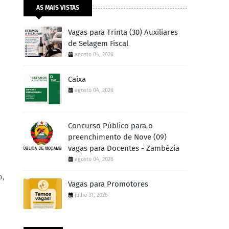
AS MAIS VISTAS
Vagas para Trinta (30) Auxiliares
de Selagem Fiscal
agosto 04, 2026
Caixa
agosto 04, 2026
Concurso Público para o
preenchimento de Nove (09)
vagas para Docentes - Zambézia
agosto 04, 2026
o,
Vagas para Promotores
julho 31, 2026