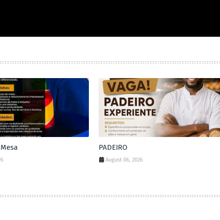
 Mesa
PADEIRO
26
August 06, 2026