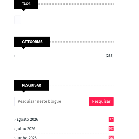
TAGS
CATEGORIAS
(288)
PESQUISAR
agosto 2026
12
julho 2026
107
junho 2026
56