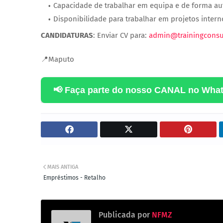
Capacidade de trabalhar em equipa e de forma a
Disponibilidade para trabalhar em projetos intern
CANDIDATURAS
: Enviar CV para:
admin@trainingconsu
📍Maputo
📢 Faça parte do nosso CANAL no Wha
MAIS ANTIGA
Empréstimos - Retalho
Publicada por
NFMZ