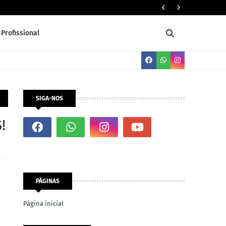
Servente 
Profissional
SIGA-NOS
!
PÁGINAS
Página inicial