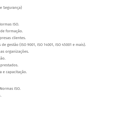
e Segurança)
Normas ISO.
s de formação.
presas clientes.
de gestão (ISO 9001, ISO 14001, ISO 45001 e mais).
as organizações.
ção.
 prestados.
a e capacitação.
Normas ISO.
.