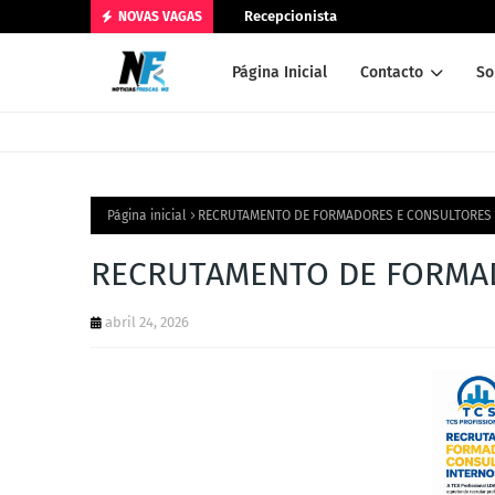
Recepcionista
NOVAS VAGAS
Página Inicial
Contacto
So
Página inicial
RECRUTAMENTO DE FORMADORES E CONSULTORES 
RECRUTAMENTO DE FORMAD
abril 24, 2026