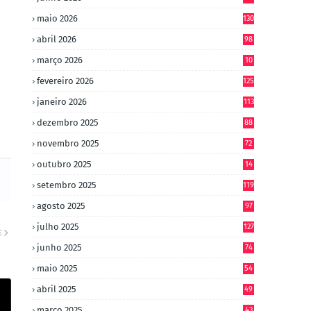
maio 2026
130
abril 2026
98
março 2026
10
4
fevereiro 2026
125
janeiro 2026
113
dezembro 2025
88
novembro 2025
72
outubro 2025
14
8
setembro 2025
119
agosto 2025
97
julho 2025
127
E
junho 2025
74
maio 2025
54
abril 2025
49
março 2025
43