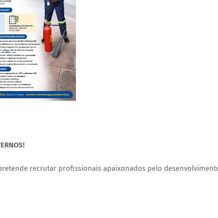
TERNOS!
e pretende recrutar profissionais apaixonados pelo desenvolviment