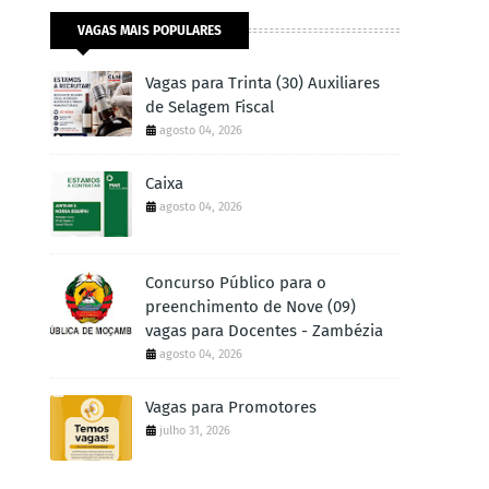
VAGAS MAIS POPULARES
Vagas para Trinta (30) Auxiliares
de Selagem Fiscal
agosto 04, 2026
Caixa
agosto 04, 2026
Concurso Público para o
preenchimento de Nove (09)
vagas para Docentes - Zambézia
agosto 04, 2026
Vagas para Promotores
julho 31, 2026