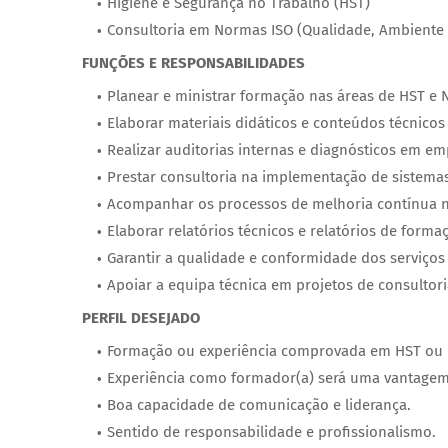
Higiene e Segurança no Trabalho (HST)
Consultoria em Normas ISO (Qualidade, Ambiente 
FUNÇÕES E RESPONSABILIDADES
Planear e ministrar formação nas áreas de HST e 
Elaborar materiais didáticos e conteúdos técnico
Realizar auditorias internas e diagnósticos em em
Prestar consultoria na implementação de sistemas 
Acompanhar os processos de melhoria contínua n
Elaborar relatórios técnicos e relatórios de forma
Garantir a qualidade e conformidade dos serviços
Apoiar a equipa técnica em projetos de consultori
PERFIL DESEJADO
Formação ou experiência comprovada em HST ou 
Experiência como formador(a) será uma vantagem
Boa capacidade de comunicação e liderança.
Sentido de responsabilidade e profissionalismo.