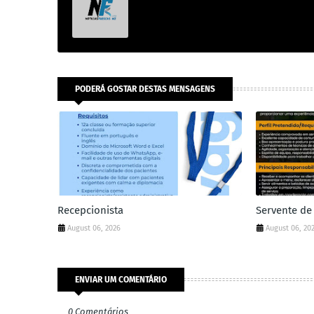
PODERÁ GOSTAR DESTAS MENSAGENS
Recepcionista
Servente de
August 06, 2026
August 06, 20
ENVIAR UM COMENTÁRIO
0 Comentários