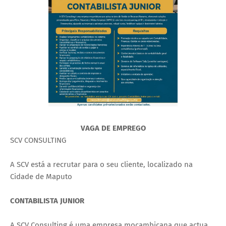
VAGA DE EMPREGO
SCV CONSULTING
A SCV está a recrutar para o seu cliente, localizado na
Cidade de Maputo
CONTABILISTA JUNIOR
A SCV Consulting é uma empresa moçambicana que actua