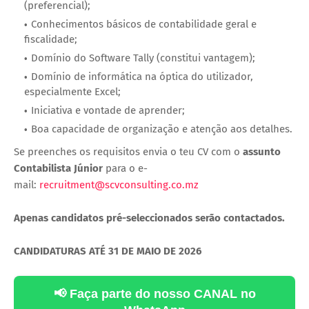
(preferencial);
Conhecimentos básicos de contabilidade geral e
fiscalidade;
Domínio do Software Tally (constitui vantagem);
Domínio de informática na óptica do utilizador,
especialmente Excel;
Iniciativa e vontade de aprender;
Boa capacidade de organização e atenção aos detalhes.
Se preenches os requisitos envia o teu CV com o
assunto
Contabilista Júnior
para o e-
mail:
recruitment@scvconsulting.co.mz
Apenas candidatos pré-seleccionados serão contactados.
CANDIDATURAS ATÉ 31 DE MAIO DE 2026
📢 Faça parte do nosso CANAL no