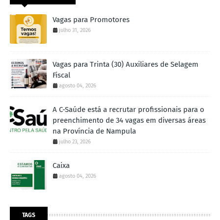
Vagas para Promotores
julho 31, 2026
Vagas para Trinta (30) Auxiliares de Selagem
Fiscal
agosto 04, 2026
A C-Saúde está a recrutar profissionais para o
preenchimento de 34 vagas em diversas áreas
na Província de Nampula
julho 23, 2026
Caixa
agosto 04, 2026
TAGS