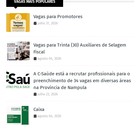
VAGAS MAIS POPULARES
Vagas para Promotores
julho 31, 2026
Vagas para Trinta (30) Auxiliares de Selagem
Fiscal
agosto 04, 2026
A C-Saúde está a recrutar profissionais para o
preenchimento de 34 vagas em diversas áreas
na Província de Nampula
julho 23, 2026
Caixa
agosto 04, 2026