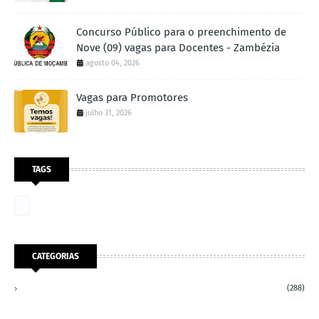
Concurso Público para o preenchimento de
Nove (09) vagas para Docentes - Zambézia
agosto 04, 2026
Vagas para Promotores
julho 31, 2026
TAGS
CATEGORIAS
(288)