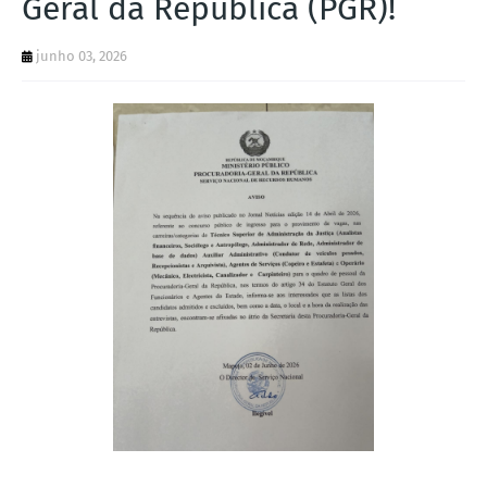
Geral da República (PGR)!
junho 03, 2026