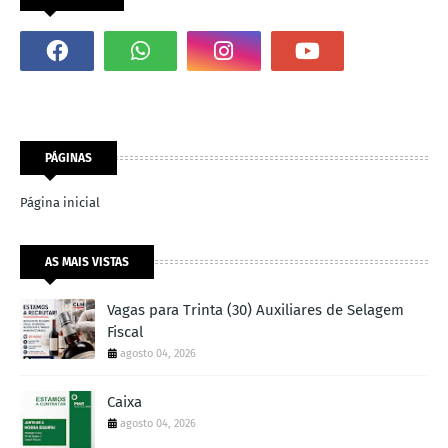
PÁGINAS
Página inicial
AS MAIS VISTAS
Vagas para Trinta (30) Auxiliares de Selagem
Fiscal
agosto 04, 2026
Caixa
agosto 04, 2026