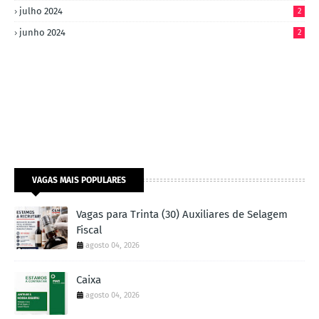
julho 2024
2
junho 2024
2
VAGAS MAIS POPULARES
Vagas para Trinta (30) Auxiliares de Selagem
Fiscal
agosto 04, 2026
Caixa
agosto 04, 2026