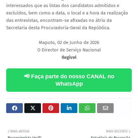
interessados que as listas dos candidatos admitidos e
excluídos, bem como a data, o local e a hora da realização
das entrevistas, encontram-se afixadas no átrio da
Secretaria desta Procuradoria-Geral da República.
Maputo, 02 de Junho de 2026
O Director de Serviço Nacional
Ilegível
📢 Faça parte do nosso CANAL no
WhatsApp
MAIS ANTIGA
MAIS RECENTE
Recepcionista (m/f)
Estagiária de Recepção