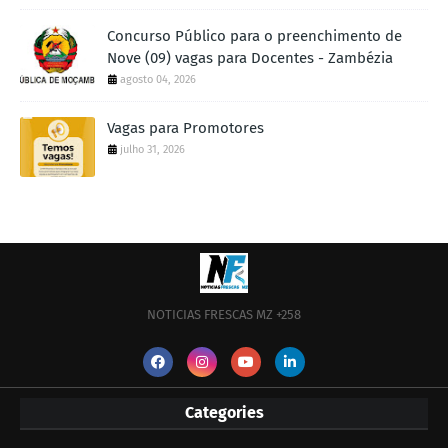
Concurso Público para o preenchimento de
Nove (09) vagas para Docentes - Zambézia
agosto 04, 2026
Vagas para Promotores
julho 31, 2026
NOTICIAS FRESCAS MZ +258
Categories