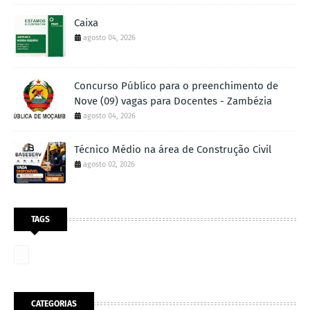
Caixa
agosto 04, 2026
Concurso Público para o preenchimento de
Nove (09) vagas para Docentes - Zambézia
agosto 04, 2026
Técnico Médio na área de Construção Civil
agosto 02, 2026
TAGS
CATEGORIAS