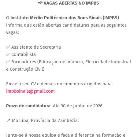
📢
VAGAS ABERTAS NO IMPBS
O
Instituto Médio Politécnico dos Bons Sinais (IMPBS)
informa que estão abertas candidaturas para as seguintes
vagas:
✅ Assistente de Secretaria
✅ Contabilista
✅ Formadores (Educação de Infância, Eletricidade Industrial
e Construção Civil)
Envie o seu CV e demais documentos exigidos para:
impbsinais@gmail.com
Prazo de candidatura
: Até 30 de Junho de 2026.
📍 Mocuba, Província da Zambézia.
Junte-se à nossa equipa e faça a diferença na formação e