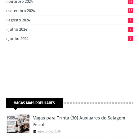
outubro 2024
63
setembro 2024
57
agosto 2024
7
julho 2024
2
junho 2024
2
VAGAS MAIS POPULARES
Vagas para Trinta (30) Auxiliares de Selagem
Fiscal
agosto 04, 2026