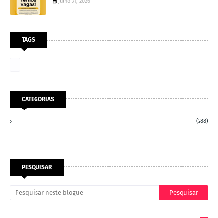
julho 31, 2026
TAGS
CATEGORIAS
(288)
PESQUISAR