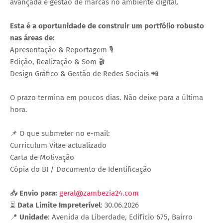
avançada e gestão de marcas no ambiente digital.
Esta é a oportunidade de construir um portfólio robusto
nas áreas de:
Apresentação & Reportagem 🎙️
Edição, Realização & Som 🎬
Design Gráfico & Gestão de Redes Sociais 📲
O prazo termina em poucos dias. Não deixe para a última
hora.
📌 O que submeter no e-mail:
Curriculum Vitae actualizado
Carta de Motivação
Cópia do BI / Documento de Identificação
📥
Envio para:
geral@zambezia24.com
⏳
Data Limite Impreterível
: 30.06.2026
📍
Unidade
: Avenida da Liberdade, Edifício 675, Bairro