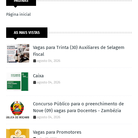
PÁGINAS
Página inicial
AS MAIS VISTAS
Vagas para Trinta (30) Auxiliares de Selagem
Fiscal
agosto 04, 2026
Caixa
agosto 04, 2026
Concurso Público para o preenchimento de
Nove (09) vagas para Docentes - Zambézia
agosto 04, 2026
Vagas para Promotores