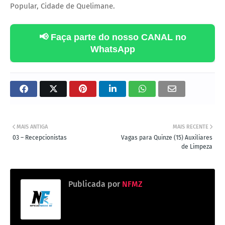
Popular, Cidade de Quelimane.
📢 Faça parte do nosso CANAL no
WhatsApp
MAIS ANTIGA
MAIS RECENTE
‎03 – Recepcionistas ‎
Vagas para Quinze (15) Auxiliares
de Limpeza
Publicada por
NFMZ