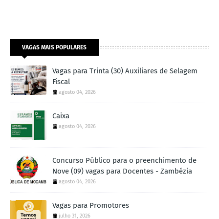
VAGAS MAIS POPULARES
Vagas para Trinta (30) Auxiliares de Selagem
Fiscal
agosto 04, 2026
Caixa
agosto 04, 2026
Concurso Público para o preenchimento de
Nove (09) vagas para Docentes - Zambézia
agosto 04, 2026
Vagas para Promotores
julho 31, 2026