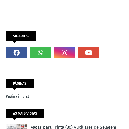
SIGA-NOS
PÁGINAS
Página inicial
AS MAIS VISTAS
Vagas para Trinta (30) Auxiliares de Selagem