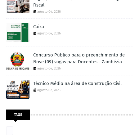
Fiscal
agosto 04, 2026
Caixa
agosto 04, 2026
Concurso Público para o preenchimento de
Nove (09) vagas para Docentes - Zambézia
agosto 04, 2026
Técnico Médio na área de Construção Civil
agosto 02, 2026
TAGS