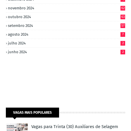
novembro 2024
62
outubro 2024
63
setembro 2024
57
agosto 2024
7
julho 2024
2
junho 2024
2
VAGAS MAIS POPULARES
Vagas para Trinta (30) Auxiliares de Selagem