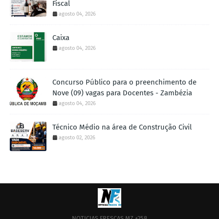
Fiscal
agosto 04, 2026
Caixa
agosto 04, 2026
Concurso Público para o preenchimento de
Nove (09) vagas para Docentes - Zambézia
agosto 04, 2026
Técnico Médio na área de Construção Civil
agosto 02, 2026
NOTICIAS FRESCAS MZ +258