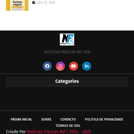
julho 31, 2026
NOTICIAS FRESCAS MZ +258
Categories
PÁGINA INICIAL
SOBRE
CONTACTO
POLÍTICA DE PRIVACIDADE
TERMOS DE USO
Criado Por
Noticias Frescas MZ | 2024 - 2025