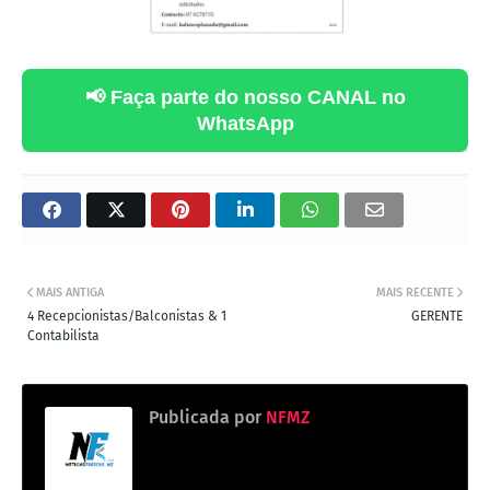
📢 Faça parte do nosso CANAL no
WhatsApp
MAIS ANTIGA
MAIS RECENTE
4 Recepcionistas/Balconistas & 1
GERENTE
Contabilista
Publicada por
NFMZ