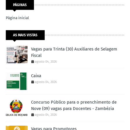
PÁGINAS
Página inicial
AS MAIS VISTAS
Vagas para Trinta (30) Auxiliares de Selagem
Fiscal
agosto 04, 2026
Caixa
agosto 04, 2026
Concurso Público para o preenchimento de
Nove (09) vagas para Docentes - Zambézia
agosto 04, 2026
Vagas para Promotores