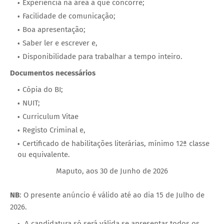
Experiência na área a que concorre;
Facilidade de comunicação;
Boa apresentação;
Saber ler e escrever e,
Disponibilidade para trabalhar a tempo inteiro.
Documentos necessários
Cópia do BI;
NUIT;
Curriculum Vitae
Registo Criminal e,
Certificado de habilitações literárias, mínimo 12ª classe
ou equivalente.
Maputo, aos 30 de Junho de 2026
NB
: O presente anúncio é válido até ao dia 15 de Julho de
2026.
A candidatura só será válida se apresentar todos os