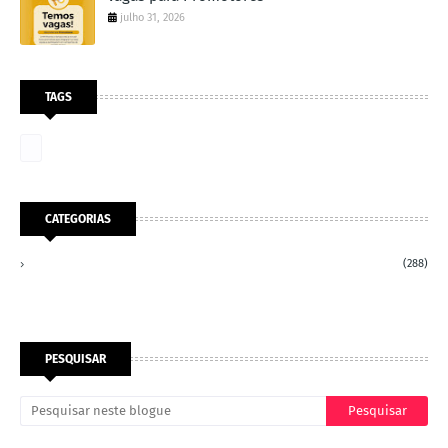
julho 31, 2026
TAGS
CATEGORIAS
(288)
PESQUISAR