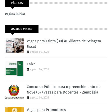
PÁGINAS
Página inicial
AS MAIS VISTAS
Vagas para Trinta (30) Auxiliares de Selagem
Fiscal
agosto 04, 2026
Caixa
agosto 04, 2026
Concurso Público para o preenchimento de
Nove (09) vagas para Docentes - Zambézia
agosto 04, 2026
Vagas para Promotores