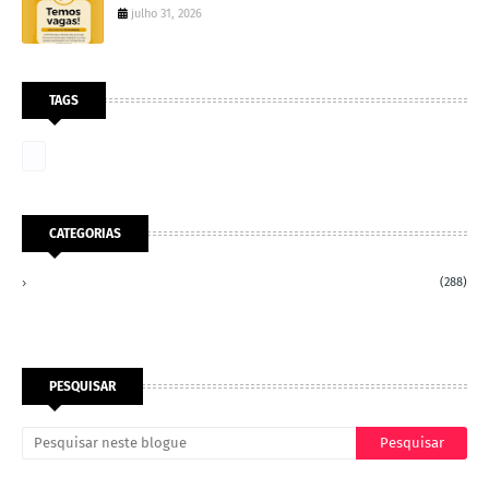
julho 31, 2026
TAGS
CATEGORIAS
(288)
PESQUISAR