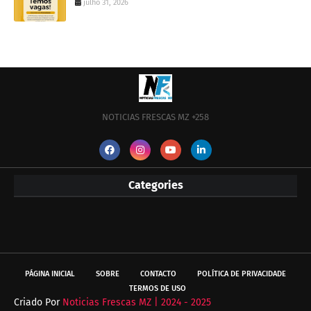
julho 31, 2026
NOTICIAS FRESCAS MZ +258
Categories
PÁGINA INICIAL
SOBRE
CONTACTO
POLÍTICA DE PRIVACIDADE
TERMOS DE USO
Criado Por
Noticias Frescas MZ | 2024 - 2025