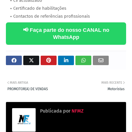
CV actualizado
Certificado de habilitações
Contactos de referências profissionais
📢 Faça parte do nosso CANAL no
WhatsApp
MAIS ANTIGA
MAIS RECENTE
‎PROMOTOR(A) DE VENDAS
Motoristas
Publicada por
NFMZ