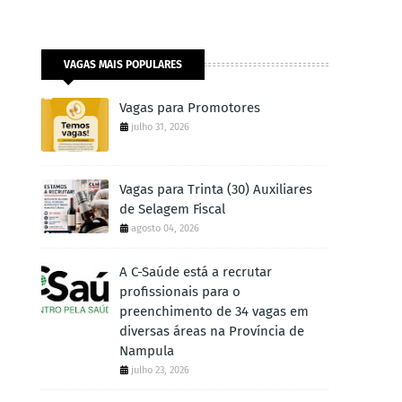
VAGAS MAIS POPULARES
Vagas para Promotores
julho 31, 2026
Vagas para Trinta (30) Auxiliares
de Selagem Fiscal
agosto 04, 2026
A C-Saúde está a recrutar
profissionais para o
preenchimento de 34 vagas em
diversas áreas na Província de
Nampula
julho 23, 2026