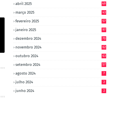
abril 2025
49
março 2025
43
fevereiro 2025
57
janeiro 2025
97
dezembro 2024
70
novembro 2024
62
outubro 2024
63
setembro 2024
57
agosto 2024
7
julho 2024
2
junho 2024
2