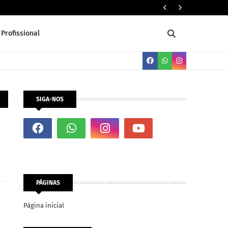
Gestor de 
Profissional
SIGA-NOS
PÁGINAS
Página inicial