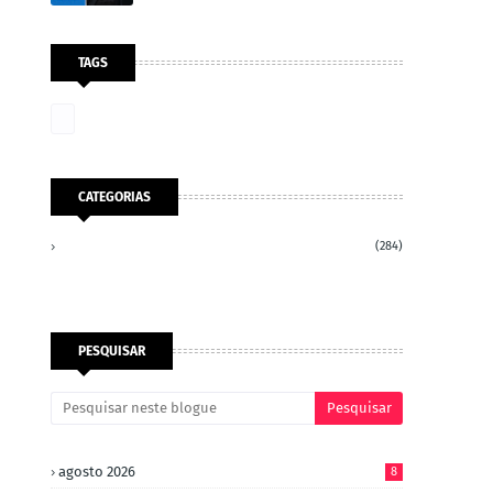
TAGS
CATEGORIAS
(284)
PESQUISAR
agosto 2026
8