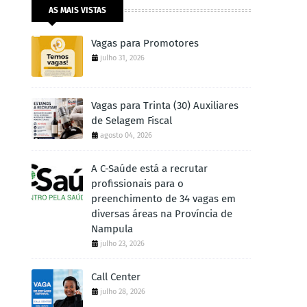
AS MAIS VISTAS
Vagas para Promotores
julho 31, 2026
Vagas para Trinta (30) Auxiliares
de Selagem Fiscal
agosto 04, 2026
A C-Saúde está a recrutar
profissionais para o
preenchimento de 34 vagas em
diversas áreas na Província de
Nampula
julho 23, 2026
Call Center
julho 28, 2026