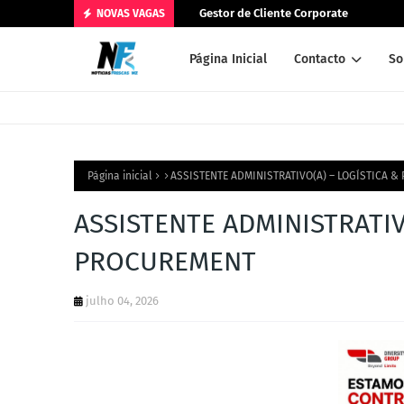
Gestor de Cliente Corporate
NOVAS VAGAS
Página Inicial
Contacto
So
Página inicial
ASSISTENTE ADMINISTRATIVO(A) – LOGÍSTICA 
ASSISTENTE ADMINISTRATIV
PROCUREMENT
julho 04, 2026