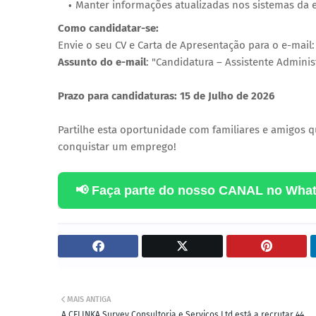
Manter informações atualizadas nos sistemas da 
Como candidatar-se:
Envie o seu CV e Carta de Apresentação para o e-mail
Assunto do e-mail
: "Candidatura – Assistente Administ
Prazo para candidaturas: 15 de Julho de 2026
Partilhe esta oportunidade com familiares e amigos q
conquistar um emprego!
📢 Faça parte do nosso CANAL no Wha
MAIS ANTIGA
A CELINKA Survey Consultoria e Serviços Ltd está a recrutar 44