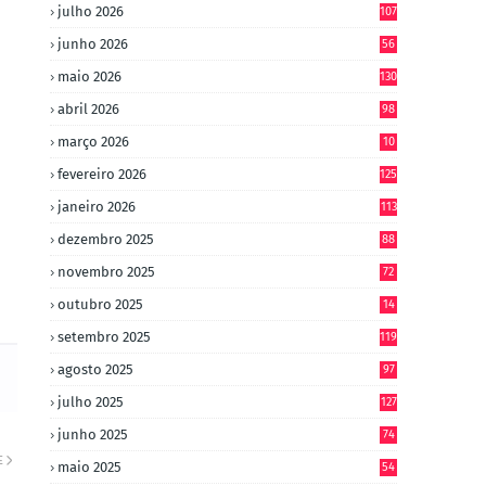
julho 2026
107
junho 2026
56
maio 2026
130
abril 2026
98
março 2026
10
4
fevereiro 2026
125
janeiro 2026
113
dezembro 2025
88
novembro 2025
72
outubro 2025
14
8
setembro 2025
119
agosto 2025
97
julho 2025
127
junho 2025
74
E
maio 2025
54