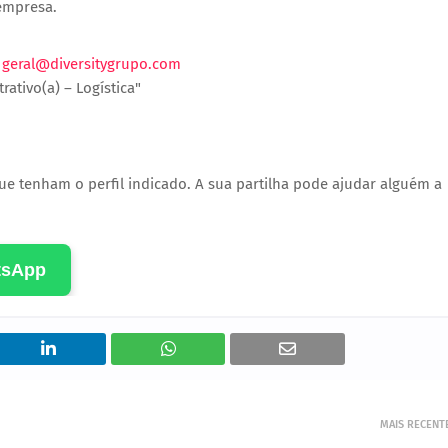
empresa.
:
geral@diversitygrupo.com
rativo(a) – Logística"
ue tenham o perfil indicado. A sua partilha pode ajudar alguém a
tsApp
MAIS RECENT