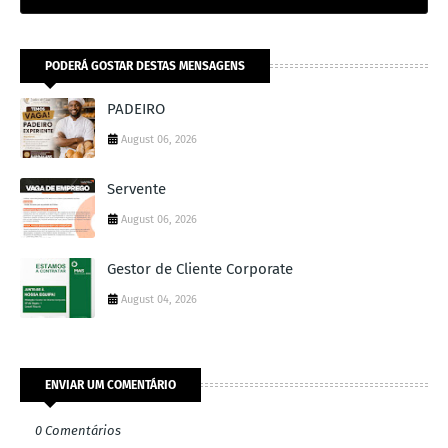
PODERÁ GOSTAR DESTAS MENSAGENS
PADEIRO
August 06, 2026
Servente
August 06, 2026
Gestor de Cliente Corporate
August 04, 2026
ENVIAR UM COMENTÁRIO
0 Comentários