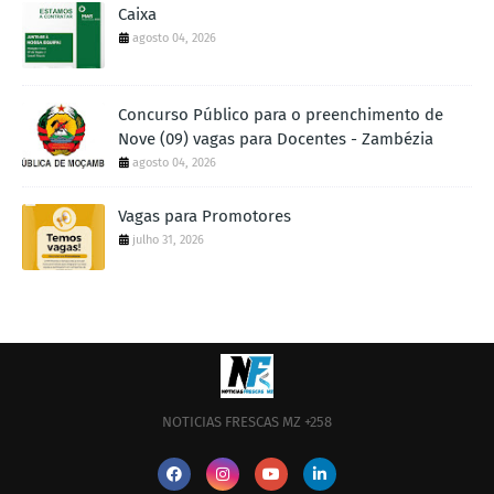
Caixa
agosto 04, 2026
Concurso Público para o preenchimento de
Nove (09) vagas para Docentes - Zambézia
agosto 04, 2026
Vagas para Promotores
julho 31, 2026
NOTICIAS FRESCAS MZ +258