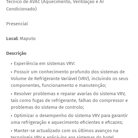
Técnico de AVAC (Aquecimento, Ventilação e Ar
Condicionado)
Presencial
Local:
Maputo
Descrição
Experiência em sistemas VRV:
Possuir um conhecimento profundo dos sistemas de
Volume de Refrigerante Variável (VRV), incluindo os seus
componentes, funcionamento e manutenção;
Resolver problemas e reparar avarias do sistema VRV,
tais como fugas de refrigerante, falhas do compressor e
problemas do sistema de controlo;
Optimizar o desempenho do sistema VRV para garantir
uma refrigeração e aquecimento eficientes e eficazes;
Manter-se actualizado com os últimos avanços na
tecnologia VRV e aplicá-los aos sistemas do hotel