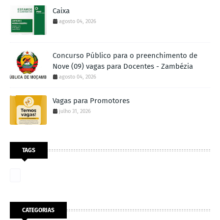
Caixa
agosto 04, 2026
Concurso Público para o preenchimento de
Nove (09) vagas para Docentes - Zambézia
agosto 04, 2026
Vagas para Promotores
julho 31, 2026
TAGS
CATEGORIAS