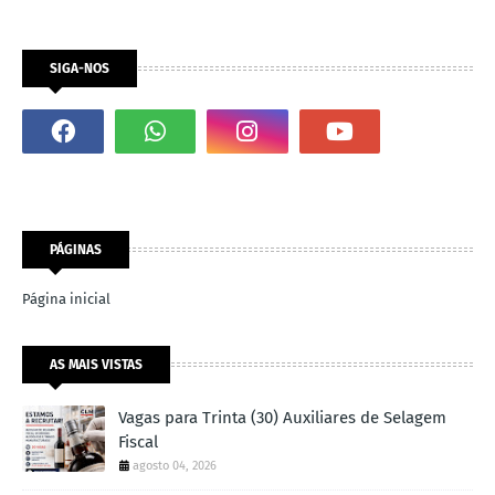
SIGA-NOS
PÁGINAS
Página inicial
AS MAIS VISTAS
Vagas para Trinta (30) Auxiliares de Selagem
Fiscal
agosto 04, 2026