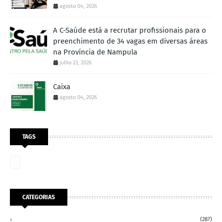
agosto 04, 2026
A C-Saúde está a recrutar profissionais para o
preenchimento de 34 vagas em diversas áreas
na Província de Nampula
julho 23, 2026
Caixa
agosto 04, 2026
TAGS
CATEGORIAS
(287)