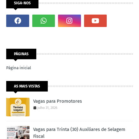
SIGA-NOS
PÁGINAS
Página inicial
AS MAIS VISTAS
Vagas para Promotores
julho 31, 2026
Vagas para Trinta (30) Auxiliares de Selagem
Fiscal