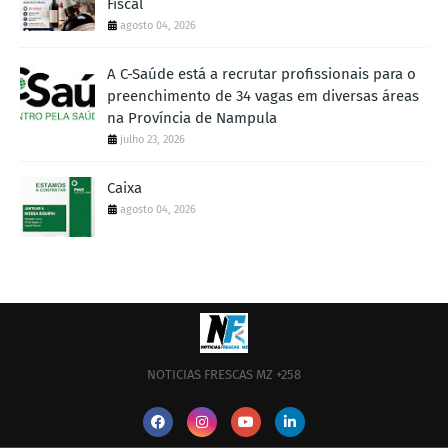
Fiscal
agosto 04, 2026
A C-Saúde está a recrutar profissionais para o
preenchimento de 34 vagas em diversas áreas
na Província de Nampula
julho 23, 2026
Caixa
agosto 04, 2026
NOTICIAS FRESCAS MZ +258