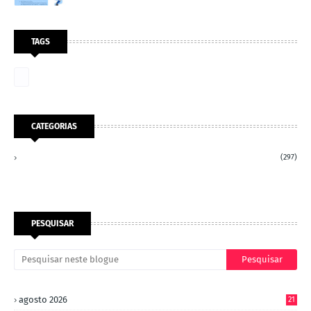
TAGS
CATEGORIAS
(297)
PESQUISAR
agosto 2026
21