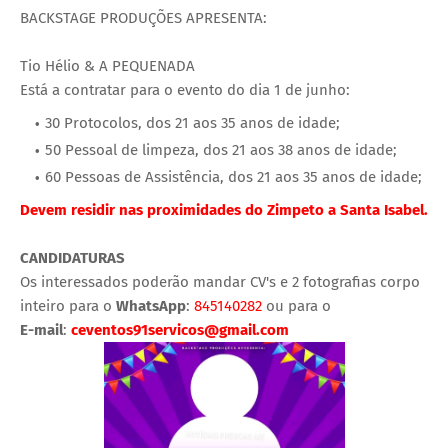
BACKSTAGE PRODUÇÕES APRESENTA:
Tio Hélio & A PEQUENADA
Está a contratar para o evento do dia 1 de junho:
30 Protocolos, dos 21 aos 35 anos de idade;
50 Pessoal de limpeza, dos 21 aos 38 anos de idade;
60 Pessoas de Assistência, dos 21 aos 35 anos de idade;
Devem residir nas proximidades do Zimpeto a Santa Isabel.
CANDIDATURAS
Os interessados poderão mandar CV's e 2 fotografias corpo
inteiro para o
WhatsApp
:
845140282
ou para o
E-mail
:
ceventos91servicos@gmail.com