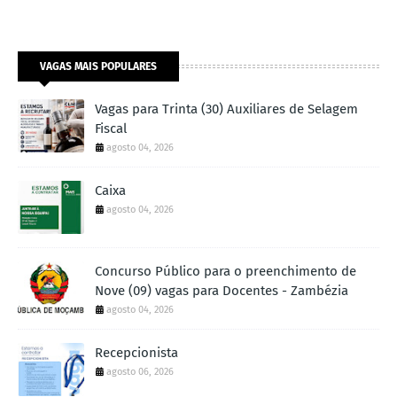
VAGAS MAIS POPULARES
Vagas para Trinta (30) Auxiliares de Selagem
Fiscal
agosto 04, 2026
Caixa
agosto 04, 2026
Concurso Público para o preenchimento de
Nove (09) vagas para Docentes - Zambézia
agosto 04, 2026
Recepcionista
agosto 06, 2026