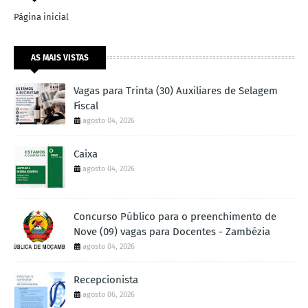
Página inicial
AS MAIS VISTAS
Vagas para Trinta (30) Auxiliares de Selagem
Fiscal
agosto 04, 2026
Caixa
agosto 04, 2026
Concurso Público para o preenchimento de
Nove (09) vagas para Docentes - Zambézia
agosto 04, 2026
Recepcionista
agosto 06, 2026