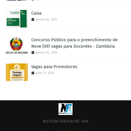
Caixa
agosto 04, 2026
Concurso Público para o preenchimento de
Nove (09) vagas para Docentes - Zambézia
agosto 04, 2026
Vagas para Promotores
julho 31, 2026
NOTICIAS FRESCAS MZ +258