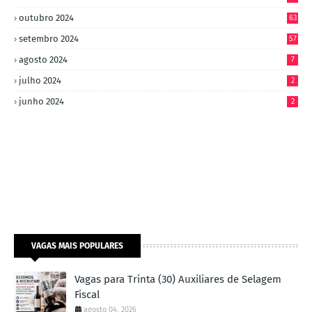
outubro 2024
63
setembro 2024
57
agosto 2024
7
julho 2024
2
junho 2024
2
VAGAS MAIS POPULARES
Vagas para Trinta (30) Auxiliares de Selagem
Fiscal
agosto 04, 2026