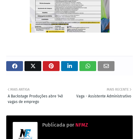
MAIS ANTIGA
MAIS RECENTE
A Backstage Produções abre 140
Vaga - Assistente Administrativo
vagas de emprego
Publicada por
NFMZ