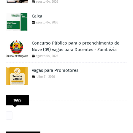
agosto 04, 2026
Caixa
agosto 04, 2026
Concurso Público para o preenchimento de
Nove (09) vagas para Docentes - Zambézia
agosto 04, 2026
Vagas para Promotores
julho 31, 2026
TAGS