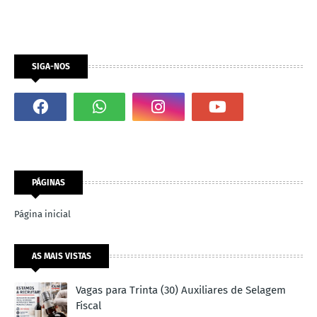
SIGA-NOS
PÁGINAS
Página inicial
AS MAIS VISTAS
Vagas para Trinta (30) Auxiliares de Selagem
Fiscal