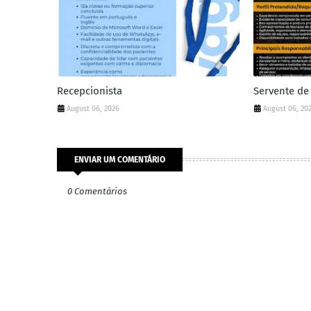
Recepcionista
Servente de
August 06, 2026
August 06, 20
ENVIAR UM COMENTÁRIO
0 Comentários