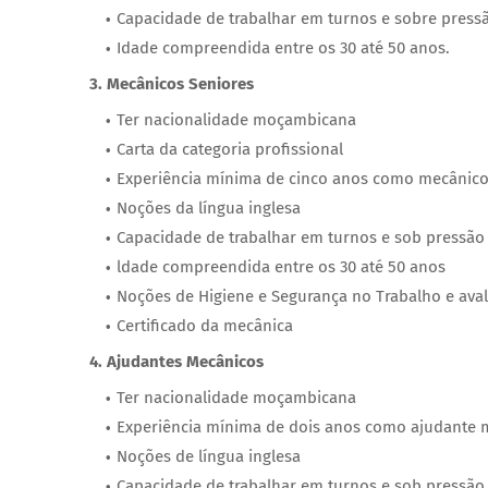
Capacidade de trabalhar em turnos e sobre press
Idade compreendida entre os 30 até 50 anos.
3. Mecânicos Seniores
Ter nacionalidade moçambicana
Carta da categoria profissional
Experiência mínima de cinco anos como mecânico
Noções da língua inglesa
Capacidade de trabalhar em turnos e sob pressã
ldade compreendida entre os 30 até 50 anos
Noções de Higiene e Segurança no Trabalho e aval
Certificado da mecânica
4. Ajudantes Mecânicos
Ter nacionalidade moçambicana
Experiência mínima de dois anos como ajudante 
Noções de língua inglesa
Capacidade de trabalhar em turnos e sob pressão