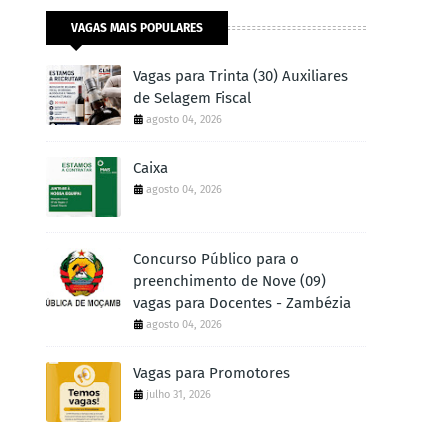
VAGAS MAIS POPULARES
Vagas para Trinta (30) Auxiliares
de Selagem Fiscal
agosto 04, 2026
Caixa
agosto 04, 2026
Concurso Público para o
preenchimento de Nove (09)
vagas para Docentes - Zambézia
agosto 04, 2026
Vagas para Promotores
julho 31, 2026