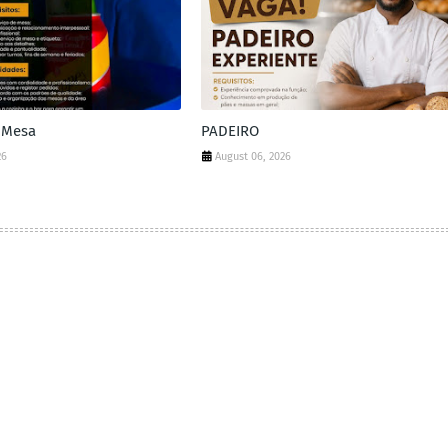
 Mesa
PADEIRO
26
August 06, 2026