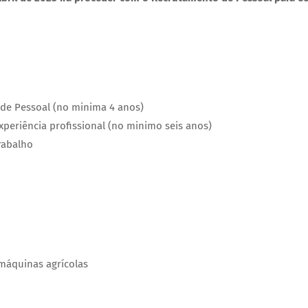
 de Pessoal (no minima 4 anos)
periência profissional (no minimo seis anos)
rabalho
máquinas agrícolas