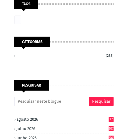
TAGS
CATEGORIAS
(288)
PESQUISAR
agosto 2026
12
julho 2026
107
junho 2026
56