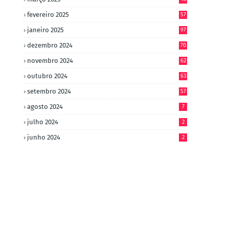
fevereiro 2025
57
janeiro 2025
97
dezembro 2024
70
novembro 2024
62
outubro 2024
63
setembro 2024
57
agosto 2024
7
julho 2024
2
junho 2024
2