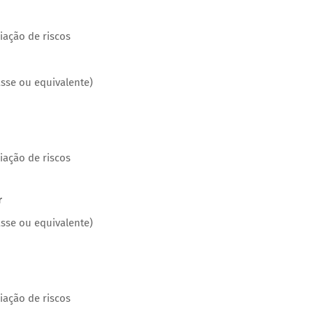
iação de riscos
asse ou equivalente)
iação de riscos
r
asse ou equivalente)
iação de riscos