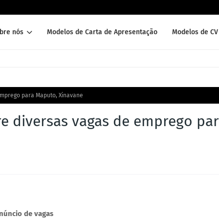
bre nós
Modelos de Carta de Apresentação
Modelos de CV 
emprego para Maputo, Xinavane
e diversas vagas de emprego pa
núncio de vagas