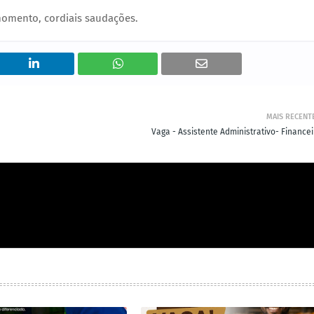
mento, cordiais saudações.
MAIS RECENT
Vaga - Assistente Administrativo- Financei