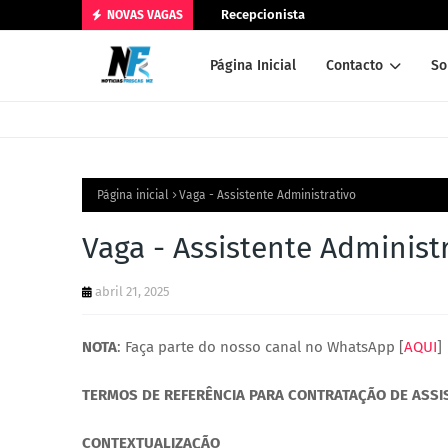
Recepcionista
NOVAS VAGAS
Página Inicial
Contacto
So
Página inicial
Vaga - Assistente Administrativo
Vaga - Assistente Administ
abril 21, 2025
NOTA
: Faça parte do nosso canal no WhatsApp [
AQUI
]
TERMOS DE REFERÊNCIA PARA CONTRATAÇÃO DE ASSI
CONTEXTUALIZAÇÃO