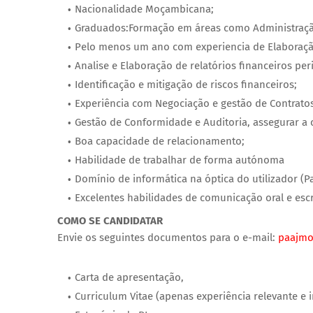
Nacionalidade Moçambicana;
Graduados:Formação em áreas como Administração
Pelo menos um ano com experiencia de Elaboraçã
Analise e Elaboração de relatórios financeiros per
Identificação e mitigação de riscos financeiros;
Experiência com Negociação e gestão de Contratos
Gestão de Conformidade e Auditoria, assegurar a 
Boa capacidade de relacionamento;
Habilidade de trabalhar de forma autónoma
Domínio de informática na óptica do utilizador (Pa
Excelentes habilidades de comunicação oral e escri
COMO SE CANDIDATAR
Envie os seguintes documentos para o e-mail:
paajm
Carta de apresentação,
Curriculum Vitae (apenas experiência relevante e i