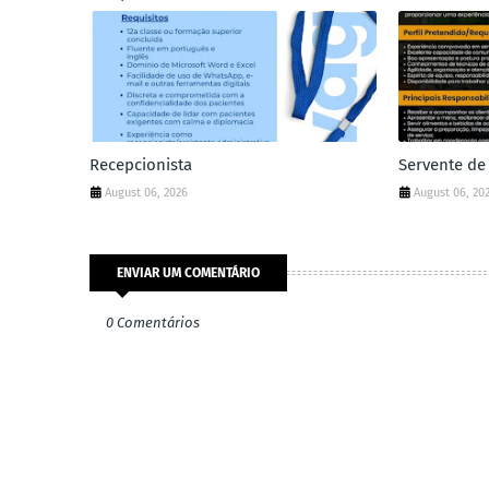
Recepcionista
Servente de
August 06, 2026
August 06, 20
ENVIAR UM COMENTÁRIO
0 Comentários