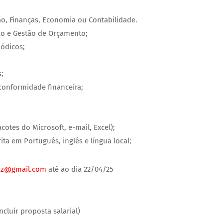
, Finanças, Economia ou Contabilidade.
o e Gestão de Orçamento;
iódicos;
;
conformidade financeira;
cotes do Microsoft, e-mail, Excel);
ta em Português, inglês e língua local;
oz@gmail.com
até ao dia 22/04/25
ncluir proposta salarial)