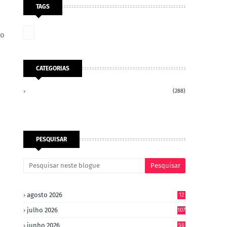
TAGS
to
CATEGORIAS
(288)
PESQUISAR
agosto 2026
12
julho 2026
107
junho 2026
56