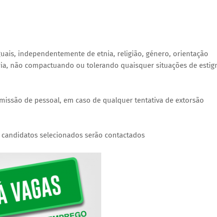
uais, independentemente de etnia, religião, género, orientação
idária, não compactuando ou tolerando quaisquer situações de esti
dmissão de pessoal, em caso de qualquer tentativa de extorsão
 candidatos selecionados serão contactados