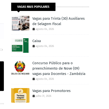
VAGAS MAIS POPULARES
Vagas para Trinta (30) Auxiliares
de Selagem Fiscal
agosto 04, 2026
Caixa
agosto 04, 2026
E
Concurso Público para o
preenchimento de Nove (09)
vagas para Docentes - Zambézia
agosto 04, 2026
Vagas para Promotores
julho 31, 2026