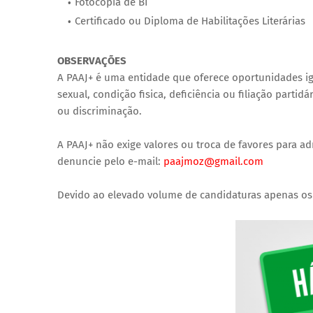
Fotocópia de BI
Certificado ou Diploma de Habilitações Literárias
OBSERVAÇÕES
A PAAJ+ é uma entidade que oferece oportunidades ig
sexual, condição fisica, deficiência ou filiação part
ou discriminação.
A PAAJ+ não exige valores ou troca de favores para a
denuncie pelo e-mail:
paajmoz@gmail.com
Devido ao elevado volume de candidaturas apenas os