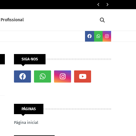
Servente 
Profissional
SIGA-NOS
PÁGINAS
Página inicial