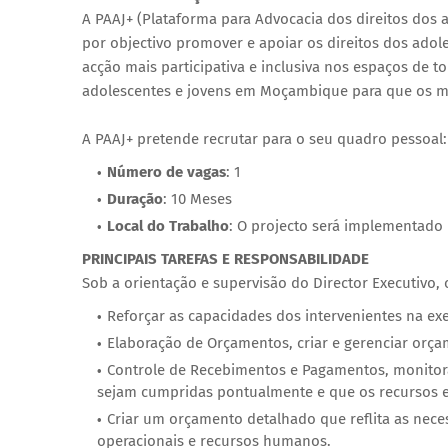
A PAAJ+ (Plataforma para Advocacia dos direitos dos 
por objectivo promover e apoiar os direitos dos ado
acção mais participativa e inclusiva nos espaços de 
adolescentes e jovens em Moçambique para que os m
A PAAJ+ pretende recrutar para o seu quadro pessoal
Número de vagas
: 1
Duração
: 10 Meses
Local do Trabalho
: O projecto será implementado
PRINCIPAIS TAREFAS E RESPONSABILIDADE
Sob a orientação e supervisão do Director Executivo,
Reforçar as capacidades dos intervenientes na ex
Elaboração de Orçamentos, criar e gerenciar orça
Controle de Recebimentos e Pagamentos, monitorar
sejam cumpridas pontualmente e que os recursos es
Criar um orçamento detalhado que reflita as nece
operacionais e recursos humanos.