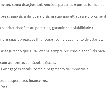
ciamento, como doações, subvenções, parcerias e outras formas de
spesas para garantir que a organização não ultrapasse o orçamen
solicitar doações ou parcerias, garantindo a viabilidade e
umprir suas obrigações financeiras, como pagamento de salários,
s, assegurando que a ONG tenha sempre recursos disponíveis para
 com as normas contábeis e fiscais;
s obrigações fiscais, como o pagamento de impostos e
os e desperdícios financeiros;
ídas.