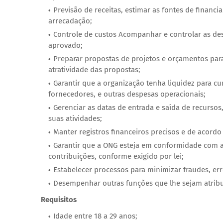
Previsão de receitas, estimar as fontes de finan
arrecadação;
Controle de custos Acompanhar e controlar as de
aprovado;
Preparar propostas de projetos e orçamentos para 
atratividade das propostas;
Garantir que a organização tenha liquidez para c
fornecedores, e outras despesas operacionais;
Gerenciar as datas de entrada e saída de recurso
suas atividades;
Manter registros financeiros precisos e de acordo
Garantir que a ONG esteja em conformidade com a
contribuições, conforme exigido por lei;
Estabelecer processos para minimizar fraudes, err
Desempenhar outras funções que lhe sejam atribu
Requisitos
Idade entre 18 a 29 anos;