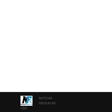
NOTICIAS
FRESCAS MZ
+258