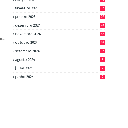
fevereiro 2025
57
janeiro 2025
97
dezembro 2024
70
novembro 2024
62
gma
outubro 2024
63
setembro 2024
57
agosto 2024
7
julho 2024
2
junho 2024
2