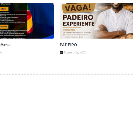
 Mesa
PADEIRO
26
August 06, 2026