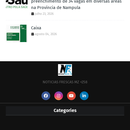
preenchimento de 34 vagas em diversas áreas
na Província de Nampula
julho 23, 2026
Caixa
agosto 04, 2026
NOTICIAS FRESCAS MZ +258
Categories