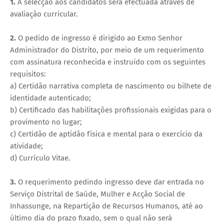
1.
A selecção aos candidatos será efectuada através de
avaliação curricular.
2.
O pedido de ingresso é dirigido ao Exmo Senhor
Administrador do Distrito, por meio de um requerimento
com assinatura reconhecida e instruído com os seguintes
requisitos:
a) Certidão narrativa completa de nascimento ou bilhete de
identidade autenticado;
b) Certificado das habilitações profissionais exigidas para o
provimento no lugar;
c) Certidão de aptidão física e mental para o exercício da
atividade;
d) Currículo Vitae.
3.
O requerimento pedindo ingresso deve dar entrada no
Serviço Distrital de Saúde, Mulher e Acção Social de
Inhassunge, na Repartição de Recursos Humanos, até ao
último dia do prazo fixado, sem o qual não será