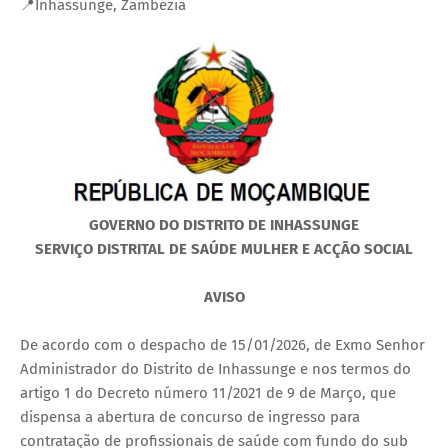
📍Inhassunge, Zambézia
GOVERNO DO DISTRITO DE INHASSUNGE
SERVIÇO DISTRITAL DE SAÚDE MULHER E ACÇÃO SOCIAL
AVISO
De acordo com o despacho de 15/01/2026, de Exmo Senhor
Administrador do Distrito de Inhassunge e nos termos do
artigo 1 do Decreto número 11/2021 de 9 de Março, que
dispensa a abertura de concurso de ingresso para
contratação de profissionais de saúde com fundo do sub