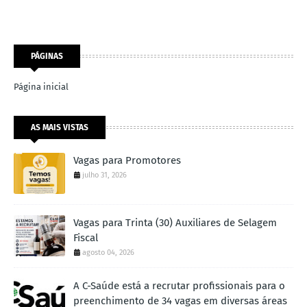
PÁGINAS
Página inicial
AS MAIS VISTAS
Vagas para Promotores
julho 31, 2026
Vagas para Trinta (30) Auxiliares de Selagem
Fiscal
agosto 04, 2026
A C-Saúde está a recrutar profissionais para o
preenchimento de 34 vagas em diversas áreas