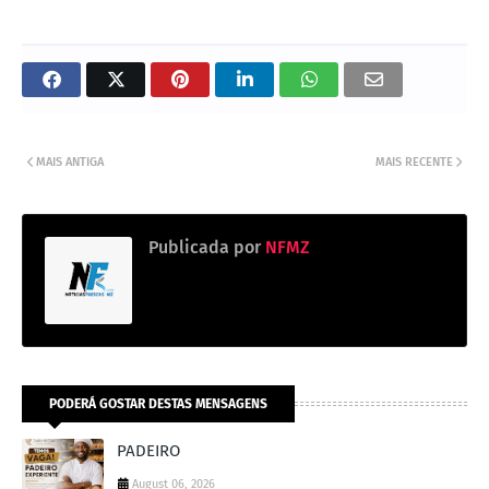
MAIS ANTIGA
MAIS RECENTE
Publicada por
NFMZ
PODERÁ GOSTAR DESTAS MENSAGENS
PADEIRO
August 06, 2026