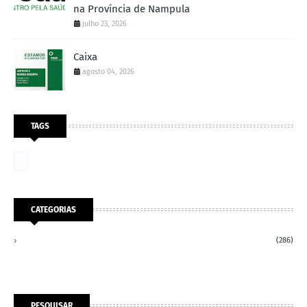
na Província de Nampula
julho 23, 2026
Caixa
agosto 04, 2026
TAGS
CATEGORIAS
(286)
PESQUISAR