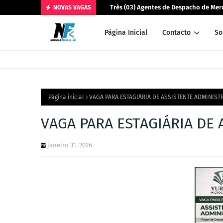
Três (03) Agentes de Despacho de Merc
NOVAS VAGAS
Página Inicial
Contacto
So
Página inicial
VAGA PARA ESTAGIÁRIA DE ASSISTENTE ADMINIST
VAGA PARA ESTAGIÁRIA DE 
janeiro 31, 2026