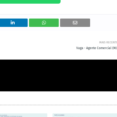
MAIS RECENT
Vaga - Agente Comercial (M/