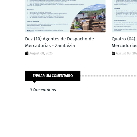
Dez (10) Agentes de Despacho de
Quatro (04)
Mercadorias - Zambézia
Mercadorias
August 08, 2026
August 08, 20
ENVIAR UM COMENTÁRIO
0 Comentários