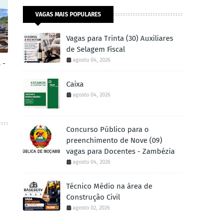
VAGAS MAIS POPULARES
Vagas para Trinta (30) Auxiliares
de Selagem Fiscal
agosto 04, 2026
 -
Caixa
agosto 04, 2026
Concurso Público para o
preenchimento de Nove (09)
vagas para Docentes - Zambézia
agosto 04, 2026
Técnico Médio na área de
Construção Civil
agosto 02, 2026