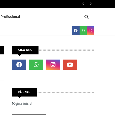
Dez (10) 
Profissional
SIGA-NOS
PÁGINAS
Página inicial