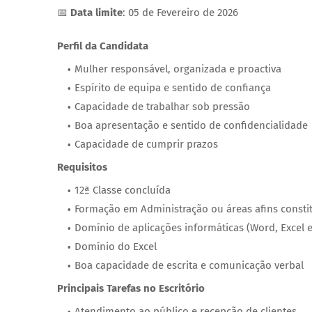
📅
Data limite
: 05 de Fevereiro de 2026
Perfil da Candidata
Mulher responsável, organizada e proactiva
Espírito de equipa e sentido de confiança
Capacidade de trabalhar sob pressão
Boa apresentação e sentido de confidencialidade
Capacidade de cumprir prazos
Requisitos
12ª Classe concluída
Formação em Administração ou áreas afins const
Domínio de aplicações informáticas (Word, Excel e
Domínio do Excel
Boa capacidade de escrita e comunicação verbal
Principais Tarefas no Escritório
Atendimento ao público e recepção de clientes