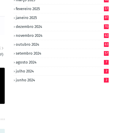
fevereiro 2025
57
janeiro 2025
97
dezembro 2024
70
novembro 2024
62
outubro 2024
63
E
setembro 2024
57
F)
agosto 2024
7
julho 2024
2
junho 2024
2