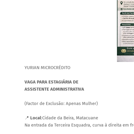
YURIAN MICROCRÉDITO
VAGA PARA ESTAGIÁRIA DE
ASSISTENTE ADMINISTRATIVA
(Factor de Exclusão: Apenas Mulher)
📍
Local
:Cidade da Beira, Matacuane
Na entrada da Terceira Esquadra, curva à direita em f