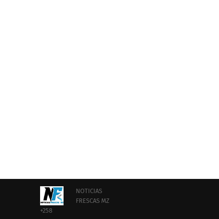
NOTICIAS
FRESCAS MZ
+258