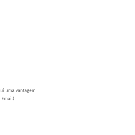
itui uma vantagem
 Email)