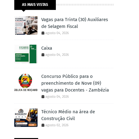
AS MAIS VISTAS
Vagas para Trinta (30) Auxiliares
de Selagem Fiscal
agosto 04, 2026
Caixa
agosto 04, 2026
Concurso Público para o
preenchimento de Nove (09)
vagas para Docentes - Zambézia
agosto 04, 2026
Técnico Médio na área de
Construção Civil
agosto 02, 2026