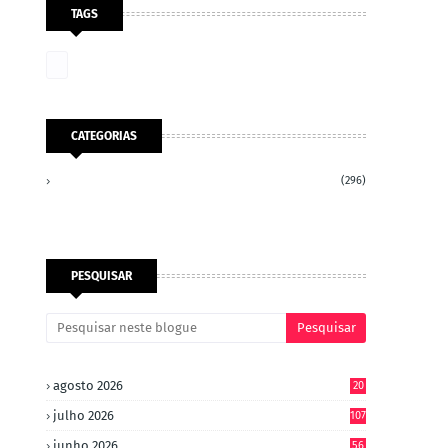
TAGS
CATEGORIAS
(296)
PESQUISAR
agosto 2026
20
julho 2026
107
junho 2026
56