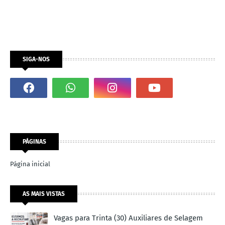
SIGA-NOS
PÁGINAS
Página inicial
AS MAIS VISTAS
Vagas para Trinta (30) Auxiliares de Selagem