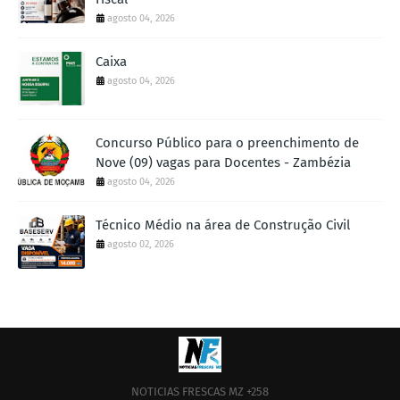
agosto 04, 2026
Caixa
agosto 04, 2026
Concurso Público para o preenchimento de
Nove (09) vagas para Docentes - Zambézia
agosto 04, 2026
Técnico Médio na área de Construção Civil
agosto 02, 2026
NOTICIAS FRESCAS MZ +258