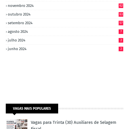
novembro 2024
62
outubro 2024
63
setembro 2024
57
agosto 2024
7
julho 2024
2
junho 2024
2
VAGAS MAIS POPULARES
Vagas para Trinta (30) Auxiliares de Selagem
Fiscal