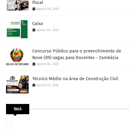
Fiscal
agosto 04, 2026
Caixa
agosto 04, 2026
Concurso Público para o preenchimento de
Nove (09) vagas para Docentes - Zambézia
agosto 04, 2026
Técnico Médio na área de Construção Civil
agosto 02, 2026
TAGS