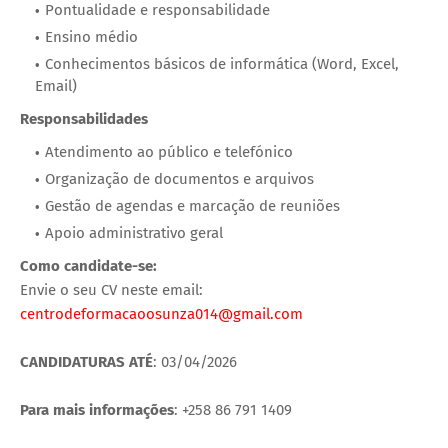
‎Pontualidade e responsabilidade
‎Ensino médio
‎Conhecimentos básicos de informática (Word, Excel,
Email)
Responsabilidades
‎Atendimento ao público e telefónico
‎Organização de documentos e arquivos
‎Gestão de agendas e marcação de reuniões
‎Apoio administrativo geral
‎Como candidate-se:
Envie o seu CV neste email:
centrodeformacaoosunza014@gmail.com
CANDIDATURAS ATÉ
: 03/04/2026
Para mais informações
: +258 86 791 1409