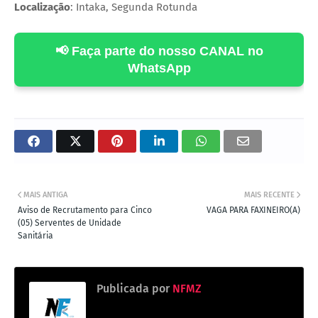
Localização
: Intaka, Segunda Rotunda
📢 Faça parte do nosso CANAL no
WhatsApp
MAIS ANTIGA
MAIS RECENTE
Aviso de Recrutamento para Cinco
VAGA PARA FAXINEIRO(A)
(05) Serventes de Unidade
Sanitária
Publicada por
NFMZ