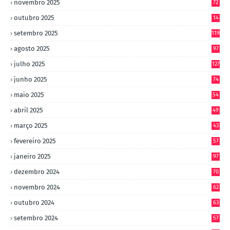
novembro 2025
72
outubro 2025
14
8
setembro 2025
119
agosto 2025
97
julho 2025
127
junho 2025
74
maio 2025
54
abril 2025
49
março 2025
43
fevereiro 2025
57
janeiro 2025
97
dezembro 2024
70
novembro 2024
62
outubro 2024
63
setembro 2024
57