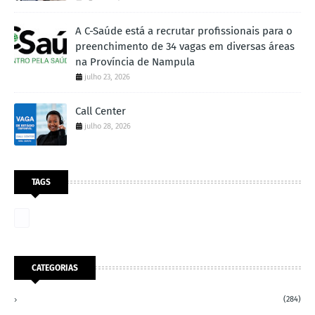
A C-Saúde está a recrutar profissionais para o
preenchimento de 34 vagas em diversas áreas
na Província de Nampula
julho 23, 2026
Call Center
julho 28, 2026
TAGS
CATEGORIAS
(284)