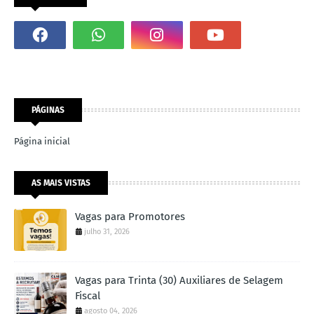
PÁGINAS
Página inicial
AS MAIS VISTAS
Vagas para Promotores
julho 31, 2026
Vagas para Trinta (30) Auxiliares de Selagem
Fiscal
agosto 04, 2026