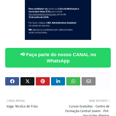
📢 Faça parte do nosso CANAL no
WhatsApp
MAIS ANTIGA
MAIS RECENTE
Vaga: Técnico de Frios
Cursos Gratuitos - Centro de
Formação Central Jovem - Pré-
Inscrições Abertas