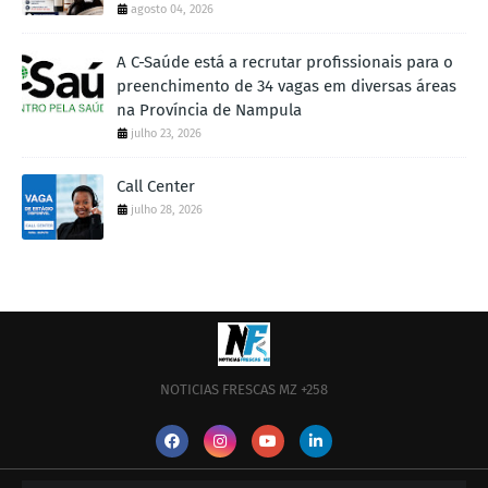
agosto 04, 2026
A C-Saúde está a recrutar profissionais para o
preenchimento de 34 vagas em diversas áreas
na Província de Nampula
julho 23, 2026
Call Center
julho 28, 2026
NOTICIAS FRESCAS MZ +258