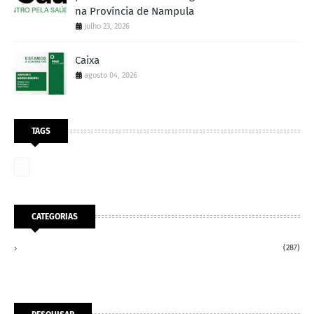
na Província de Nampula
julho 23, 2026
Caixa
agosto 04, 2026
TAGS
CATEGORIAS
(287)