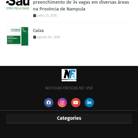
preenchimento de 34 vagas em diversas áreas
na Província de Nampula
julho 23, 2026
Caixa
agosto 04, 2026
NOTICIAS FRESCAS MZ +258
Categories