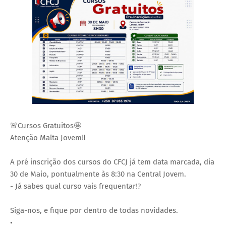
🚨Cursos Gratuitos🤩
Atenção Malta Jovem‼️
A pré inscrição dos cursos do CFCJ já tem data marcada, dia
30 de Maio, pontualmente às 8:30 na Central Jovem.
- Já sabes qual curso vais frequentar⁉️
Siga-nos, e fique por dentro de todas novidades.
•