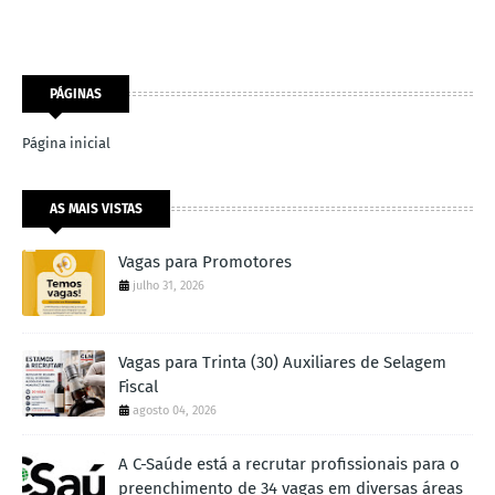
PÁGINAS
Página inicial
AS MAIS VISTAS
Vagas para Promotores
julho 31, 2026
Vagas para Trinta (30) Auxiliares de Selagem
Fiscal
agosto 04, 2026
A C-Saúde está a recrutar profissionais para o
preenchimento de 34 vagas em diversas áreas