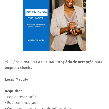
🚨 Agência Nor está a recrutar
Estagiária de Recepção
para
empresa cliente.
Local
: Maputo
Requisitos
:
• Boa apresentação
• Boa comunicação
• Conhecimentos básicos de informática