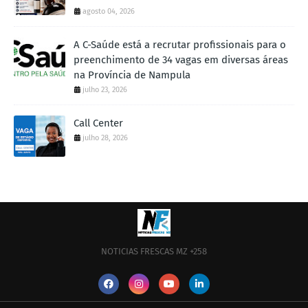
agosto 04, 2026
A C-Saúde está a recrutar profissionais para o
preenchimento de 34 vagas em diversas áreas
na Província de Nampula
julho 23, 2026
Call Center
julho 28, 2026
NOTICIAS FRESCAS MZ +258