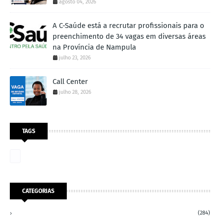
agosto 04, 2026
A C-Saúde está a recrutar profissionais para o
preenchimento de 34 vagas em diversas áreas
na Província de Nampula
julho 23, 2026
Call Center
julho 28, 2026
TAGS
CATEGORIAS
(284)