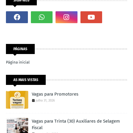
SIGA-NOS
PÁGINAS
Página inicial
AS MAIS VISTAS
Vagas para Promotores
julho 31, 2026
Vagas para Trinta (30) Auxiliares de Selagem
Fiscal