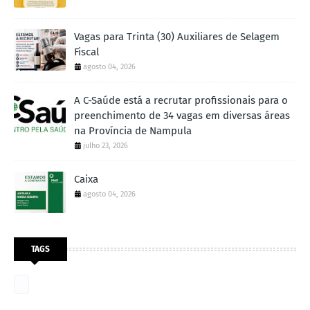
Vagas para Trinta (30) Auxiliares de Selagem
Fiscal
agosto 04, 2026
A C-Saúde está a recrutar profissionais para o
preenchimento de 34 vagas em diversas áreas
na Província de Nampula
julho 23, 2026
Caixa
agosto 04, 2026
TAGS