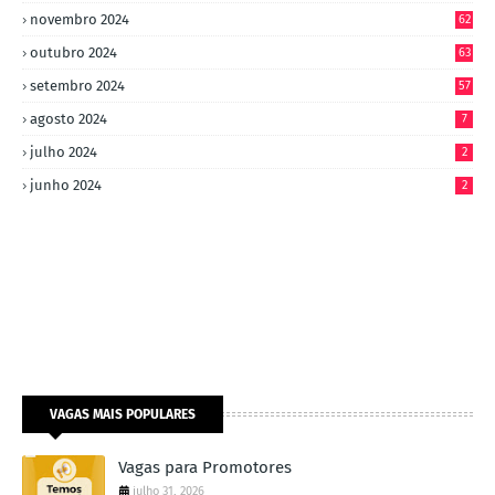
novembro 2024
62
outubro 2024
63
setembro 2024
57
agosto 2024
7
julho 2024
2
junho 2024
2
VAGAS MAIS POPULARES
Vagas para Promotores
julho 31, 2026