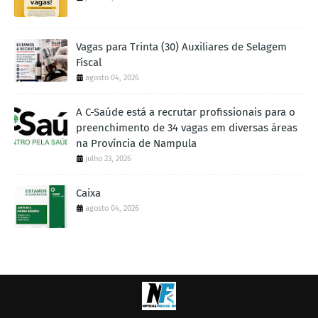
Vagas para Trinta (30) Auxiliares de Selagem
Fiscal
agosto 04, 2026
A C-Saúde está a recrutar profissionais para o
preenchimento de 34 vagas em diversas áreas
na Província de Nampula
julho 23, 2026
Caixa
agosto 04, 2026