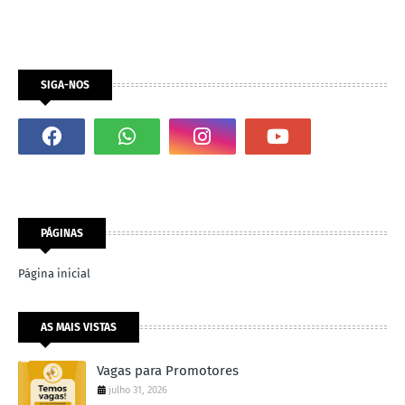
SIGA-NOS
PÁGINAS
Página inicial
AS MAIS VISTAS
Vagas para Promotores
julho 31, 2026