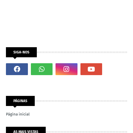
SIGA-NOS
PÁGINAS
Página inicial
AS MAIS VISTAS