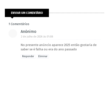
ENVIAR UM COMENTÁRIO
1 Comentários
Anónimo
2 de julho de 2026 às 01:08
No presente anúncio aparece 2025 então gostaria de
saber se é falha ou era do ano passado
Responder
Eliminar