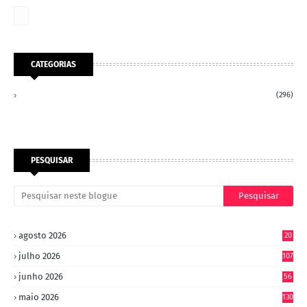
CATEGORIAS
(296)
PESQUISAR
agosto 2026
20
julho 2026
107
junho 2026
56
maio 2026
130