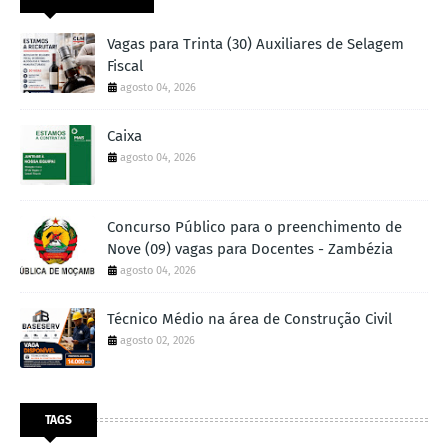
Vagas para Trinta (30) Auxiliares de Selagem
Fiscal
agosto 04, 2026
Caixa
agosto 04, 2026
Concurso Público para o preenchimento de
Nove (09) vagas para Docentes - Zambézia
agosto 04, 2026
Técnico Médio na área de Construção Civil
agosto 02, 2026
TAGS