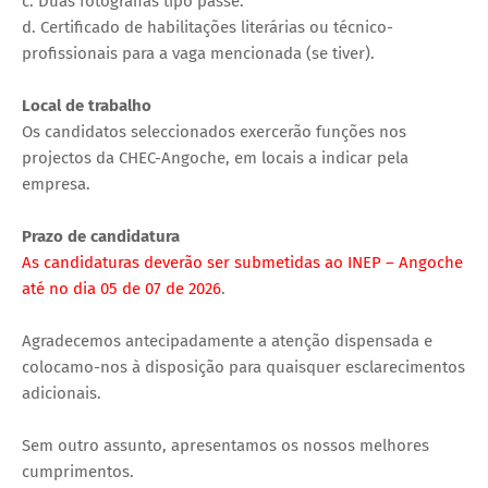
‎c. Duas fotografias tipo passe.
‎d. Certificado de habilitações literárias ou técnico-
profissionais para a vaga mencionada (se tiver).
Local de trabalho
‎Os candidatos seleccionados exercerão funções nos
projectos da CHEC-Angoche, em locais a indicar pela
empresa.
Prazo de candidatura
‎As candidaturas deverão ser submetidas ao INEP – Angoche
até no dia 05 de 07 de 2026
.
‎Agradecemos antecipadamente a atenção dispensada e
colocamo-nos à disposição para quaisquer esclarecimentos
adicionais.
Sem outro assunto, apresentamos os nossos melhores
cumprimentos.