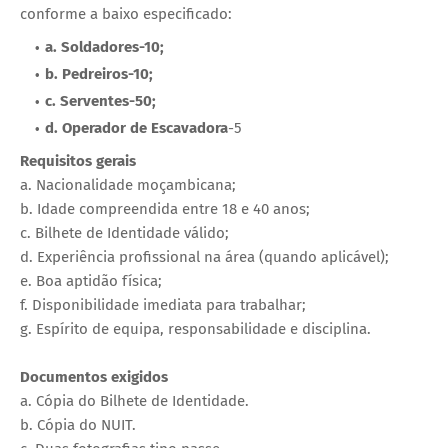
conforme a baixo especificado:
a. Soldadores-10;
‎b. Pedreiros-10;
‎c. Serventes-50;
‎d. Operador de Escavadora
-5
Requisitos gerais
‎a. Nacionalidade moçambicana;
‎b. Idade compreendida entre 18 e 40 anos;
‎c. Bilhete de Identidade válido;
‎d. Experiência profissional na área (quando aplicável);
‎e. Boa aptidão física;
‎f. Disponibilidade imediata para trabalhar;
‎g. Espírito de equipa, responsabilidade e disciplina.
Documentos exigidos
‎a. Cópia do Bilhete de Identidade.
‎b. Cópia do NUIT.