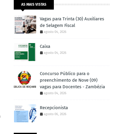
AS MAIS VISTAS
Vagas para Trinta (30) Auxiliares
de Selagem Fiscal
agosto 04, 2026
Caixa
agosto 04, 2026
Concurso Público para o
preenchimento de Nove (09)
vagas para Docentes - Zambézia
agosto 04, 2026
Recepcionista
agosto 06, 2026
a