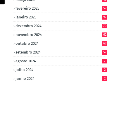
fevereiro 2025
57
janeiro 2025
97
dezembro 2024
70
novembro 2024
62
outubro 2024
63
setembro 2024
57
agosto 2024
7
julho 2024
2
junho 2024
2