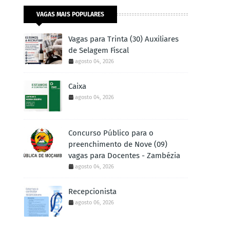
VAGAS MAIS POPULARES
Vagas para Trinta (30) Auxiliares
de Selagem Fiscal
agosto 04, 2026
Caixa
agosto 04, 2026
Concurso Público para o
preenchimento de Nove (09)
vagas para Docentes - Zambézia
agosto 04, 2026
Recepcionista
agosto 06, 2026