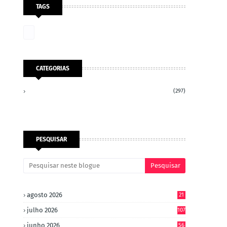
TAGS
CATEGORIAS
(297)
PESQUISAR
agosto 2026
21
julho 2026
107
junho 2026
56