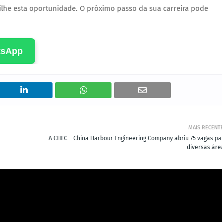
lhe esta oportunidade. O próximo passo da sua carreira pode
tsApp
MAIS RECENT
A CHEC – China Harbour Engineering Company abriu 75 vagas pa
diversas áre