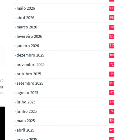
maio 2026
130
abril 2026
98
março 2026
10
4
fevereiro 2026
125
janeiro 2026
113
dezembro 2025
88
novembro 2025
72
outubro 2025
14
8
E
setembro 2025
119
ra
agosto 2025
as
97
julho 2025
127
junho 2025
74
maio 2025
54
abril 2025
49
março 2025
43