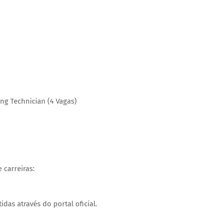
ing Technician (4 Vagas)
 carreiras:
as através do portal oficial.