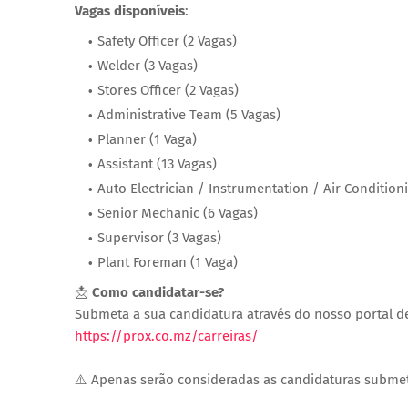
Vagas disponíveis
:
Safety Officer (2 Vagas)
Welder (3 Vagas)
Stores Officer (2 Vagas)
Administrative Team (5 Vagas)
Planner (1 Vaga)
Assistant (13 Vagas)
Auto Electrician / Instrumentation / Air Condition
Senior Mechanic (6 Vagas)
Supervisor (3 Vagas)
Plant Foreman (1 Vaga)
📩
Como candidatar-se?
Submeta a sua candidatura através do nosso portal de
https://prox.co.mz/carreiras/
⚠️ Apenas serão consideradas as candidaturas submetid